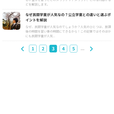
どを解説します。
なぜ民間学童が人気なの？公立学童との違いと選ぶポ
イントを解説
なぜ、民間学童が人気なのでしょうか？人気のひとつは、放課
後の時間を習い事の時間にできるから！この記事ではそのほか
にも民間学童が人気...
...
1
2
3
4
5