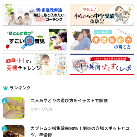
ランキング
二人あやとりの遊び方をイラストで解説
1
カブトムシ採集確率90％！関東の穴場スポットとコ
2
ツ、準備物