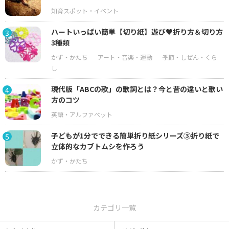
ハートいっぱい簡単【切り紙】遊び♥折り方＆切り方
3
3種類
現代版「ABCの歌」の歌詞とは？今と昔の違いと歌い
4
方のコツ
子どもが1分でできる簡単折り紙シリーズ③折り紙で
5
立体的なカブトムシを作ろう
カテゴリ一覧