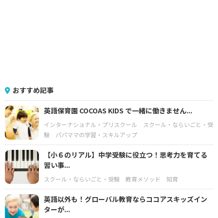
おすすめ記事
英語保育園 COCOAS KIDS で一緒に働きません...
インターナショナル・プリスクール
スクール・ならいごと・受
験
パパママの学習・スキルアップ
【小６のリアル】中学受験に役立つ！思考力を育てる
習い事...
スクール・ならいごと・受験
教育メソッド
知育
英語以外も！グローバル教育ならココアスキッズイン
ターが...