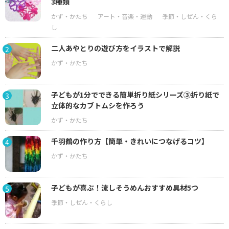
3種類
二人あやとりの遊び方をイラストで解説
2
子どもが1分でできる簡単折り紙シリーズ③折り紙で
3
立体的なカブトムシを作ろう
千羽鶴の作り方【簡単・きれいにつなげるコツ】
4
子どもが喜ぶ！流しそうめんおすすめ具材5つ
5