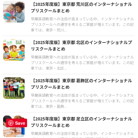
【2025年度版】東京都 荒川区のインターナショナル
プリスクールまとめ
早期英語教育への注目が高まっている中、インターナショナル
プリスクールへの通学を考えるご家庭が増えています。この記
事では、東京・荒川...
【2025年度版】東京都 北区のインターナショナルプ
リスクールまとめ
早期英語教育への注目が高まっている中、インターナショナル
プリスクールへの通学を考えるご家庭が増えています。この記
事では、東京・北区...
【2025年度版】東京都 葛飾区のインターナショナル
プリスクールまとめ
早期英語教育への注目が高まっている中、インターナショナル
プリスクールへの通学を考えるご家庭が増えています。この記
事では、東京・葛飾...
【2025年度版】東京都 足立区のインターナショナル
Save
プリスクールまとめ
早期英語教育への注目が高まっている中、インターナショナル