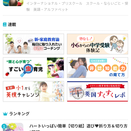
インターナショナル・プリスクール
スクール・ならいごと・受
験
英語・アルファベット
連載
ランキング
ハートいっぱい簡単【切り紙】遊び♥折り方＆切り方
1