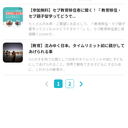
【参加無料】セブ教育移住者に聞く！『 教育移住・
セブ親子留学ってどうで...
たくさんのお声・ご要望にお応えして、『 教育移住・セブ親子
留学ってぶっちゃけどうですか？！』と、セブ教育移住者に直
接聞くzoomセ...
【教育】沈みゆく日本。タイムリミット前に親がして
あげられる事
3人の子を持つ父親として日本のタイムリミットの前に子ども
にしてあげられること。世界で勝負できる子どもにするため
に、これからの教育の...
1
2