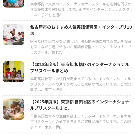
東京都内で人気のインターナショナルスクールを老舗名門校か
ら新設校まで9校紹介します。都内でインターナショナルスク
ールに子どもを通わ...
名古屋市のおすすめ人気英語保育園・インタープリ10
選
家庭だけではなかなか難しい、長時間英語に触れる生活を保育
を受けながら過ごせるのが英語保育園・インターナショナルプ
リスクール。優れた...
【2025年度版】東京都 板橋区のインターナショナル
プリスクールまとめ
早期英語教育への注目が高まっている中、インターナショナル
プリスクールへの通学を考えるご家庭が増えています。この記
事では、東京・板橋...
【2025年度版】東京都 世田谷区のインターナショナ
ルプリスクールまと...
早期英語教育への注目が高まっている中、インターナショナル
プリスクールへの通学を考えるご家庭が増えています。この記
事では、東京・世田...