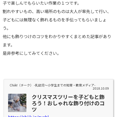
子で楽しんでもらいたい作業の１つです。
割れやすいもの、高い場所のものは大人が率先して行い、
子どもには無理なく飾れるものを手伝ってもらいましょ
う。
他にも飾りつけのコツをわかりやすくまとめた記事があり
ます。
是非参考にしてみてください。
Chiik!（チーク） -乳幼児〜小学生までの知育・教育メディア-
2018.10.09
クリスマスツリーを子どもと飾
ろう！おしゃれな飾り付けのコ
ツ
https://chiik.jp/gycbl