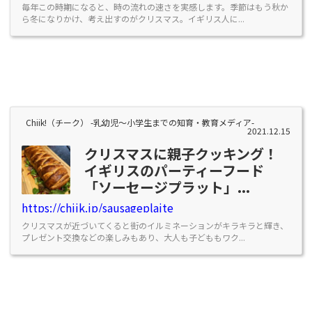
毎年この時期になると、時の流れの速さを実感します。季節はもう秋か
ら冬になりかけ、考え出すのがクリスマス。イギリス人に...
Chiik!（チーク） -乳幼児〜小学生までの知育・教育メディア-
2021.12.15
クリスマスに親子クッキング！
イギリスのパーティーフード
「ソーセージプラット」...
https://chiik.jp/sausageplaite
クリスマスが近づいてくると街のイルミネーションがキラキラと輝き、
プレゼント交換などの楽しみもあり、大人も子どももワク...