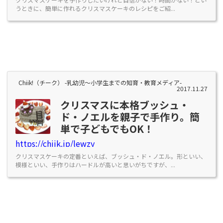
うときに、簡単に作れるクリスマスケーキのレシピをご紹...
Chiik!（チーク） -乳幼児〜小学生までの知育・教育メディア-
2017.11.27
クリスマスに本格ブッシュ・
ド・ノエルを親子で手作り。簡
単で子どもでもOK！
https://chiik.jp/lewzy
クリスマスケーキの定番といえば、ブッシュ・ド・ノエル。形といい、
模様といい、手作りはハードルが高いと思いがちですが、...