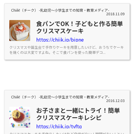
Chiik!（チーク） -乳幼児〜小学生までの知育・教育メディア-
2018.11.09
食パンでOK！子どもと作る簡単
クリスマスケーキ
https://chiik.jp/bjpne
クリスマスや誕生会で手作りケーキを用意したいけど、おうちでケーキ
を焼くのは大変ですよね。そこで食パンを使った簡単デコ...
Chiik!（チーク） -乳幼児〜小学生までの知育・教育メディア-
2016.12.03
お子さまと一緒にトライ！簡単
クリスマスケーキレシピ
https://chiik.jp/tyftq
クリスマスケーキを手作りしたいけれど自信がない！時間がない！とい