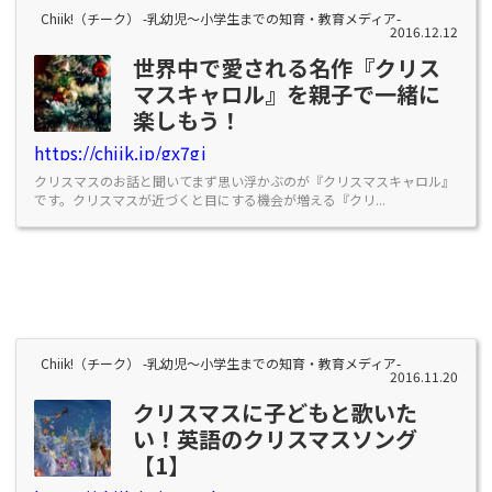
Chiik!（チーク） -乳幼児〜小学生までの知育・教育メディア-
2016.12.12
世界中で愛される名作『クリス
マスキャロル』を親子で一緒に
楽しもう！
https://chiik.jp/gx7gj
クリスマスのお話と聞いてまず思い浮かぶのが『クリスマスキャロル』
です。クリスマスが近づくと目にする機会が増える『クリ...
Chiik!（チーク） -乳幼児〜小学生までの知育・教育メディア-
2016.11.20
クリスマスに子どもと歌いた
い！英語のクリスマスソング
【1】