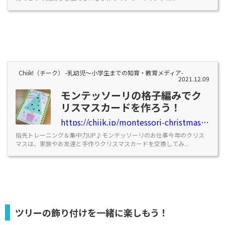
Chiik!（チーク） -乳幼児〜小学生までの知育・教育メディア-
2021.12.09
モンテッソーリの格子編みでク
リスマスカードを作ろう！
https://chiik.jp/montessori-christmascard
指先トレーニング＆集中力UP♪モンテッソーリのお仕事今年のクリス
マスは、家族やお友達と手作りクリスマスカードを交換してみ...
ツリーの飾り付けを一緒に楽しもう！