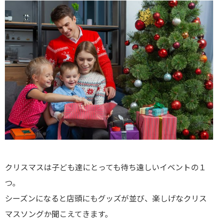
クリスマスは子ども達にとっても待ち遠しいイベントの１
つ。
シーズンになると店頭にもグッズが並び、楽しげなクリス
マスソングか聞こえてきます。