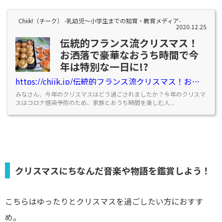
Chiik!（チーク） -乳幼児〜小学生までの知育・教育メディア-
2020.12.25
伝統的フランス流クリスマス！
お洒落で豪華なおうち時間で今
年は特別な一日に!?
https://chiik.jp/伝統的フランス流クリスマス！お洒落で豪華なお
みなさん、今年のクリスマスはどう過ごされましたか？今年のクリスマ
スはコロナ感染予防のため、家族とおうち時間を楽しむ人...
クリスマスにちなんだ音楽や物語を鑑賞しよう！
こちらはゆったりとクリスマスを過ごしたい方におすす
め。