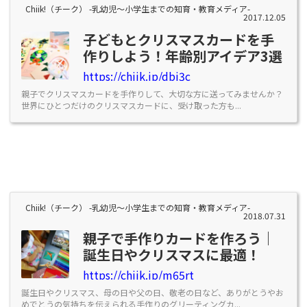
Chiik!（チーク） -乳幼児〜小学生までの知育・教育メディア-
2017.12.05
子どもとクリスマスカードを手
作りしよう！年齢別アイデア3選
https://chiik.jp/dbi3c
親子でクリスマスカードを手作りして、大切な方に送ってみませんか？
世界にひとつだけのクリスマスカードに、受け取った方も...
Chiik!（チーク） -乳幼児〜小学生までの知育・教育メディア-
2018.07.31
親子で手作りカードを作ろう｜
誕生日やクリスマスに最適！
https://chiik.jp/m65rt
誕生日やクリスマス、母の日や父の日、敬老の日など、ありがとうやお
めでとうの気持ちを伝えられる手作りのグリーティングカ...