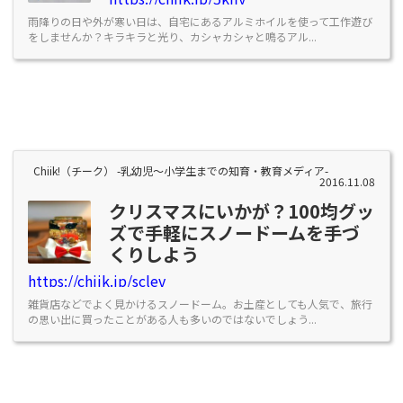
雨降りの日や外が寒い日は、自宅にあるアルミホイルを使って工作遊び
をしませんか？キラキラと光り、カシャカシャと鳴るアル...
Chiik!（チーク） -乳幼児〜小学生までの知育・教育メディア-
2016.11.08
クリスマスにいかが？100均グッ
ズで手軽にスノードームを手づ
くりしよう
https://chiik.jp/sclev
雑貨店などでよく見かけるスノードーム。お土産としても人気で、旅行
の思い出に買ったことがある人も多いのではないでしょう...