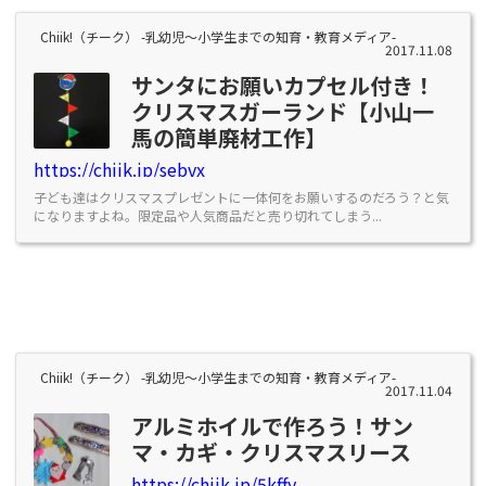
Chiik!（チーク） -乳幼児〜小学生までの知育・教育メディア-
2017.11.08
サンタにお願いカプセル付き！
クリスマスガーランド【小山一
馬の簡単廃材工作】
https://chiik.jp/sebvx
子ども達はクリスマスプレゼントに一体何をお願いするのだろう？と気
になりますよね。限定品や人気商品だと売り切れてしまう...
Chiik!（チーク） -乳幼児〜小学生までの知育・教育メディア-
2017.11.04
アルミホイルで作ろう！サン
マ・カギ・クリスマスリース
https://chiik.jp/5kffy