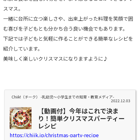
スマス。
一緒に台所に立つ楽しさや、出来上がった料理を笑顔で囲
む喜びを子どもとも分かち合う良い機会でもあります。
下記では子どもと気軽に作ることができる簡単なレシピを
紹介しています。
美味しく楽しいクリスマスになりますように♪
Chiik!（チーク） -乳幼児〜小学生までの知育・教育メディア-
2022.12.03
【動画付】今年はこれで決ま
り！簡単クリスマスパーティー
レシピ
https://chiik.jp/christmas-party-recipe