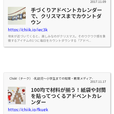
2017.11.09
手づくりアドベントカレンダー
で、クリスマスまでカウントダ
ウン
https://chiik.jp/jec3k
年末が近づいてくると、楽しみなのがクリスマス。そのワクワク感を象
徴するアイテムの1つに毎日をカウントダウンする「アドベ...
Chiik!（チーク） -乳幼児〜小学生までの知育・教育メディア-
2017.11.17
100均で材料が揃う！紙袋や封筒
を貼ってつくるアドベントカレ
ンダー
https://chiik.jp/fkugk