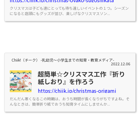
https://chiik.jp/christmas-oyako-sugoshikata
クリスマスは子ども達にとっても待ち遠しいイベントの１つ。シーズン
になると店頭にもグッズが並び、楽しげなクリスマスソン...
Chiik!（チーク） -乳幼児〜小学生までの知育・教育メディア-
2022.12.06
超簡単☆クリスマス工作『折り
紙しおり』を作ろう
https://chiik.jp/christmas-origami
だんだん寒くなるこの時期は、おうち時間が長くなりがちですよね。そ
んなときは、簡単折り紙でおうち知育タイムにしませんか...