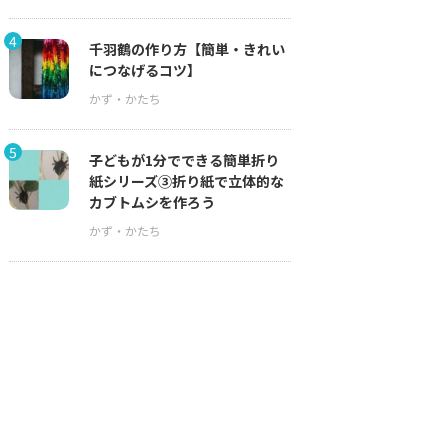
4
千羽鶴の作り方【簡単・きれい
につなげるコツ】
5
子どもが1分でできる簡単折り
紙シリーズ③折り紙で立体的な
カブトムシを作ろう