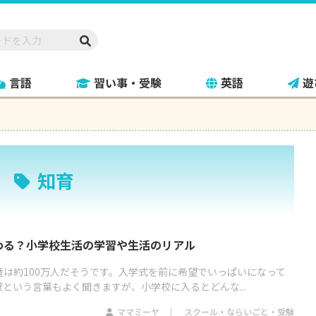
言語
習い事・受験
英語
遊
知育
わる？小学校生活の学習や生活のリアル
童は約100万人だそうです。入学式を前に希望でいっぱいになって
という言葉もよく聞きますが、小学校に入るとどんな...
ママミーヤ
スクール・ならいごと・受験