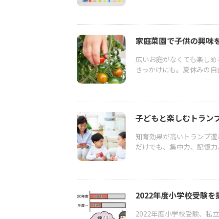
家庭菜園で子供の興味
広いお庭がなくても楽しめ
きっかけにも。夏休みの自
子どもと楽しむトラン
知育効果が高いトランプ遊
だけでも、集中力、記憶力
2022年度小学校受験
2022年度小学校受験、