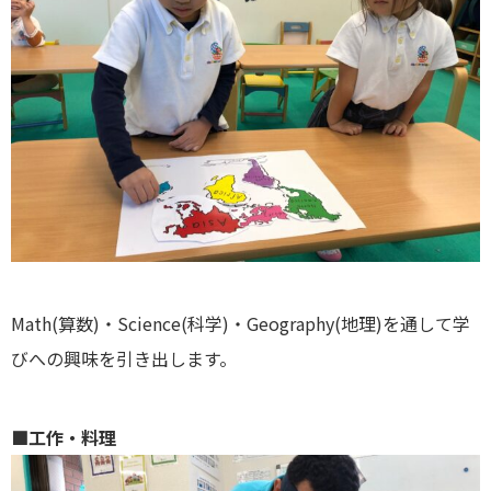
Math(算数)・Science(科学)・Geography(地理)を通して学
びへの興味を引き出します。
■工作・料理