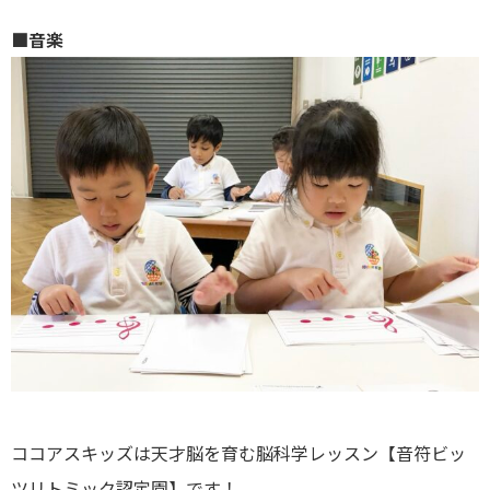
■音楽
ココアスキッズは天才脳を育む脳科学レッスン【音符ビッ
ツリトミック認定園】です！