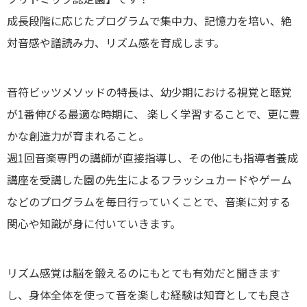
成長段階に応じたプログラムで集中力、記憶力を培い、絶
対音感や譜読み力、リズム感を育成します。
音符ビッツメソッドの特長は、幼少期における視覚と聴覚
が1番伸びる最適な時期に、 楽しく学習することで、更に豊
かな創造力が育まれること。
週1回音楽専門の講師が直接指導し、その他にも指導者養成
講座を受講した園の先生によるフラッシュカードやゲーム
などのプログラムを毎日行っていくことで、音楽に対する
関心や知識が身に付いていきます。
リズム感覚は脳を鍛えるのにもとても有効だと聞きます
し、身体全体を使って音を楽しむ経験は知育としても良さ