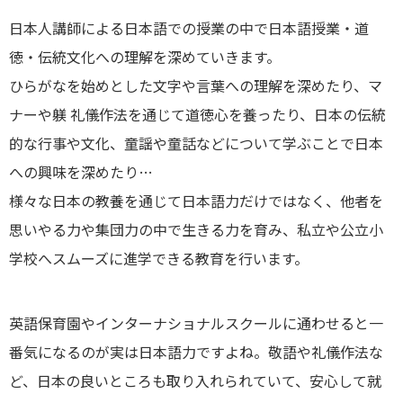
日本人講師による日本語での授業の中で日本語授業・道
徳・伝統文化への理解を深めていきます。
ひらがなを始めとした文字や言葉への理解を深めたり、マ
ナーや躾 礼儀作法を通じて道徳心を養ったり、日本の伝統
的な行事や文化、童謡や童話などについて学ぶことで日本
への興味を深めたり…
様々な日本の教養を通じて日本語力だけではなく、他者を
思いやる力や集団力の中で生きる力を育み、私立や公立小
学校へスムーズに進学できる教育を行います。
英語保育園やインターナショナルスクールに通わせると一
番気になるのが実は日本語力ですよね。敬語や礼儀作法な
ど、日本の良いところも取り入れられていて、安心して就