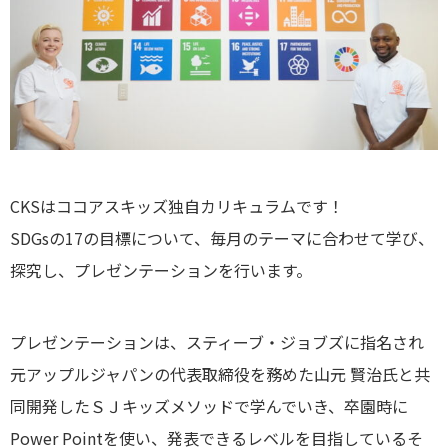
CKSはココアスキッズ独自カリキュラムです！
SDGsの17の目標について、毎月のテーマに合わせて学び、
探究し、プレゼンテーションを行います。
プレゼンテーションは、スティーブ・ジョブズに指名され
元アップルジャパンの代表取締役を務めた山元 賢治氏と共
同開発したＳＪキッズメソッドで学んでいき、卒園時に
Power Pointを使い、発表できるレベルを目指しているそ