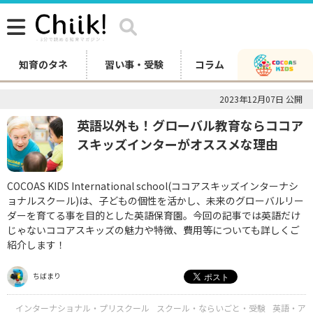
知育のタネ
習い事・受験
コラム
2023年12月07日 公開
英語以外も！グローバル教育ならココア
スキッズインターがオススメな理由
COCOAS KIDS International school(ココアスキッズインターナシ
ョナルスクール)は、子どもの個性を活かし、未来のグローバルリー
ダーを育てる事を目的とした英語保育園。今回の記事では英語だけ
じゃないココアスキッズの魅力や特徴、費用等についても詳しくご
紹介します！
ちばまり
インターナショナル・プリスクール
スクール・ならいごと・受験
英語・ア