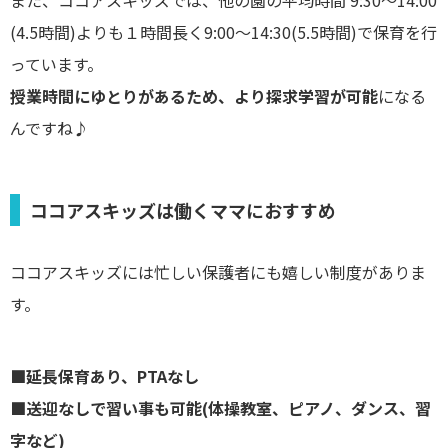
また、ココアスキッズでは、他の園の平均時間 9:30～14:00
(4.5時間)よりも１時間長く9:00～14:30(5.5時間)で保育を行
っています。
授業時間にゆとりがあるため、より探求学習が可能
になる
んですね♪
ココアスキッズは働くママにおすすめ
ココアスキッズには忙しい保護者にも嬉しい制度がありま
す。
■延長保育あり、PTAなし
■送迎なしで習い事も可能(体操教室、ピアノ、ダンス、習
字など)