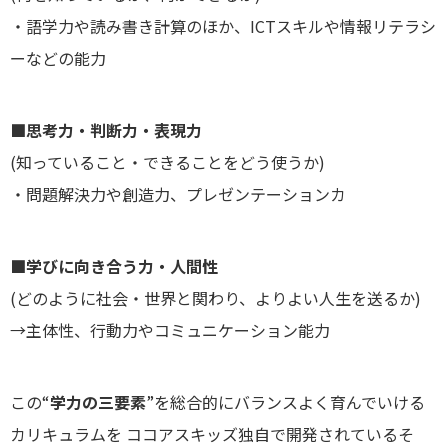
・語学力や読み書き計算のほか、ICTスキルや情報リテラシ
ーなどの能力
■思考力・判断力・表現力
(知っていること・できることをどう使うか)
・問題解決力や創造力、プレゼンテーションカ
■学びに向き合う力・人間性
(どのように社会・世界と関わり、よりよい人生を送るか)
→主体性、行動力やコミュニケーション能力
この“
学力の三要素
”を総合的にバランスよく育んでいける
カリキュラムを ココアスキッズ独自で開発されているそ