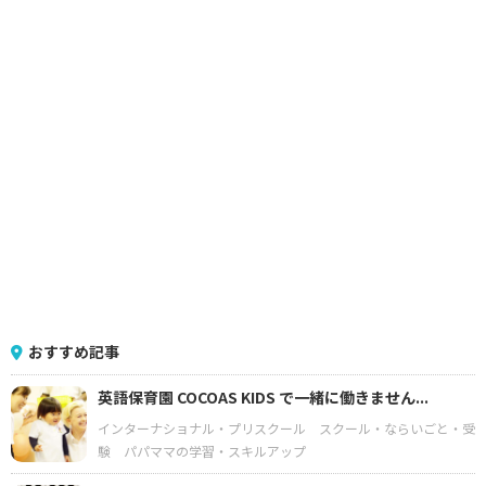
おすすめ記事
英語保育園 COCOAS KIDS で一緒に働きません...
インターナショナル・プリスクール
スクール・ならいごと・受
験
パパママの学習・スキルアップ