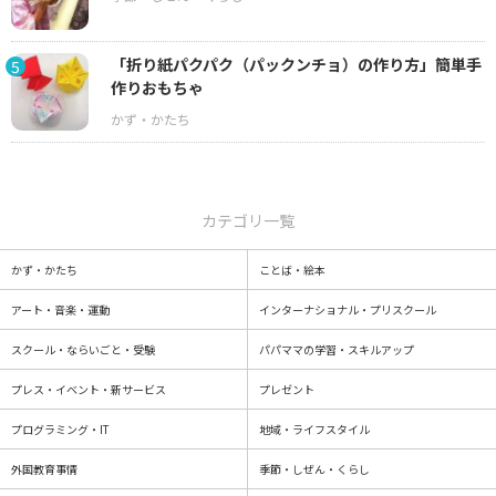
「折り紙パクパク（パックンチョ）の作り方」簡単手
5
作りおもちゃ
カテゴリ一覧
かず・かたち
ことば・絵本
アート・音楽・運動
インターナショナル・プリスクール
スクール・ならいごと・受験
パパママの学習・スキルアップ
プレス・イベント・新サービス
プレゼント
プログラミング・IT
地域・ライフスタイル
外国教育事情
季節・しぜん・くらし