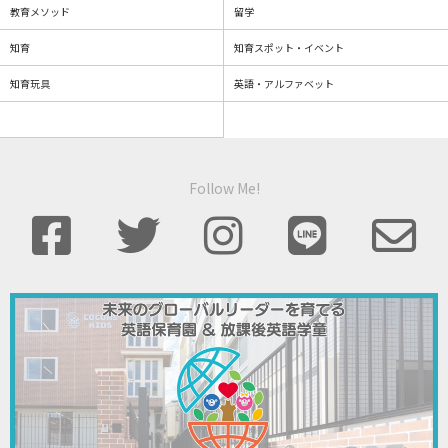
教育メソッド
留学
知育
知育スポット・イベント
知育玩具
英語・アルファベット
Follow Me!