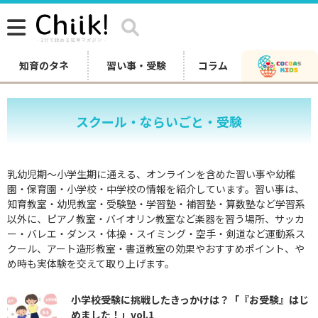
知育のタネ
習い事・受験
コラム
スクール・ならいごと・受験
乳幼児期〜小学生期に通える、オンラインを含めた習い事や幼稚
園・保育園・小学校・中学校の情報を紹介しています。習い事は、
知育教室・幼児教室・受験塾・学習塾・補習塾・算数塾など学習系
以外に、ピアノ教室・バイオリン教室など楽器を習う場所、サッカ
ー・バレエ・ダンス・体操・スイミング・空手・剣道など運動系ス
クール、アート造形教室・書道教室の効果やおすすめポイント、や
め時も実体験を交えて取り上げます。
小学校受験に挑戦したきっかけは？「『お受験』はじ
めました！」vol.1