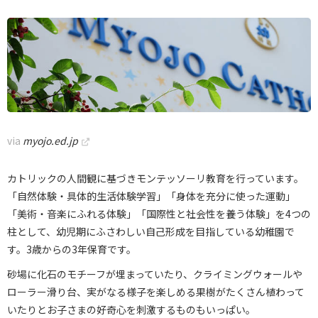
via
myojo.ed.jp
カトリックの人間観に基づきモンテッソーリ教育を行っています。
「自然体験・具体的生活体験学習」「身体を充分に使った運動」
「美術・音楽にふれる体験」「国際性と社会性を養う体験」を4つの
柱として、幼児期にふさわしい自己形成を目指している幼稚園で
す。3歳からの3年保育です。
砂場に化石のモチーフが埋まっていたり、クライミングウォールや
ローラー滑り台、実がなる様子を楽しめる果樹がたくさん植わって
いたりとお子さまの好奇心を刺激するものもいっぱい。