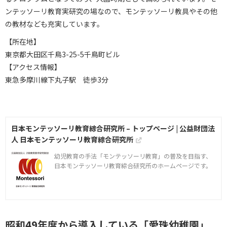
ンテッソーリ教育実研究の場なので、モンテッソーリ教具やその他
の教材なども充実しています。
【所在地】
東京都大田区千鳥3-25-5千鳥町ビル
【アクセス情報】
東急多摩川線下丸子駅 徒歩3分
日本モンテッソーリ教育綜合研究所 – トップページ | 公益財団法
人 日本モンテッソーリ教育綜合研究所
幼児教育の手法「モンテッソーリ教育」の普及を目指す、
日本モンテッソーリ教育綜合研究所のホームページです。
昭和49年度から導入している「愛珠幼稚園」