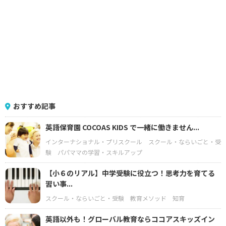
おすすめ記事
英語保育園 COCOAS KIDS で一緒に働きません...
インターナショナル・プリスクール
スクール・ならいごと・受
験
パパママの学習・スキルアップ
【小６のリアル】中学受験に役立つ！思考力を育てる
習い事...
スクール・ならいごと・受験
教育メソッド
知育
英語以外も！グローバル教育ならココアスキッズイン