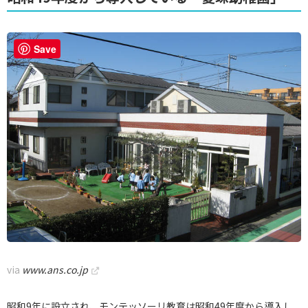
Save
via
www.ans.co.jp
昭和9年に設立され、モンテッソーリ教育は昭和49年度から導入し