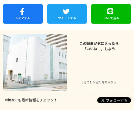
シェア
する
ツイートする
LINEで
送る
この記事が気に入ったら
「いいね！」しよう
3分でわかる知育マガジン
Twitterでも最新情報をチェック！