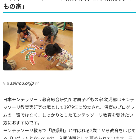
もの家」
via
sainou.or.jp
日本モンテッソーリ教育綜合研究所附属子どもの家 幼児部はモンテ
ッソーリ教育実研究の場として1979年に設立され、保育のプログラ
ムの一環ではなく、しっかりとしたモンテッソーリ教育を受けたい
方におすすめです。
モンテッソーリ教育で「敏感期」と呼ばれる2歳半から教育をはじめ
るプログラムとなっており、入園時期として薦められています。モ