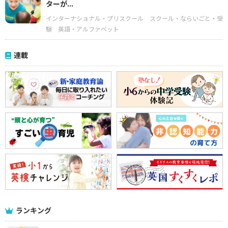
ターが...
インターナショナル・プリスクール
スクール・ならいごと・受
験
英語・アルファベット
連載
ランキング