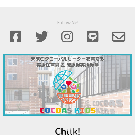
Follow Me!