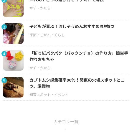
2
子どもが喜ぶ！流しそうめんおすすめ具材5つ
3
「折り紙パクパク（パックンチョ）の作り方」簡単手
4
作りおもちゃ
カブトムシ採集確率90％！関東の穴場スポットとコ
5
ツ、準備物
カテゴリ一覧