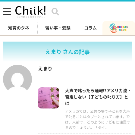
知育のタネ
習い事・受験
コラム
えまり さんの記事
えまり
大声で叱ったら通報!?アメリカ流・
否定しない【子どもの叱り方】と
は
アメリカでは、公共の場で子どもを大声
で叱ることはタブーとされています。で
は、人前で、どのように子どもに注意す
るのでしょうか。「タイ...