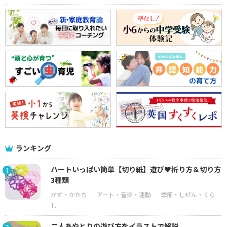
ランキング
ハートいっぱい簡単【切り紙】遊び♥折り方＆切り方
1
3種類
二人あやとりの遊び方をイラストで解説