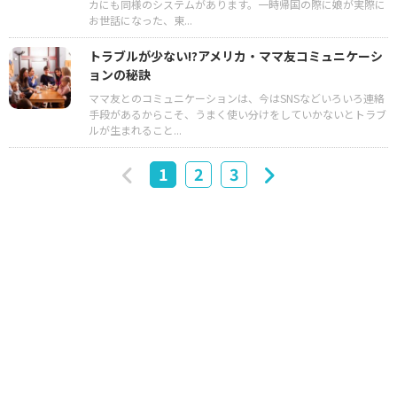
カにも同様のシステムがあります。一時帰国の際に娘が実際に
お世話になった、東...
トラブルが少ない!?アメリカ・ママ友コミュニケーシ
ョンの秘訣
ママ友とのコミュニケーションは、今はSNSなどいろいろ連絡
手段があるからこそ、うまく使い分けをしていかないとトラブ
ルが生まれること...
1
2
3