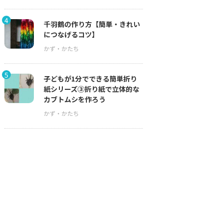
4
千羽鶴の作り方【簡単・きれい
につなげるコツ】
5
子どもが1分でできる簡単折り
紙シリーズ③折り紙で立体的な
カブトムシを作ろう