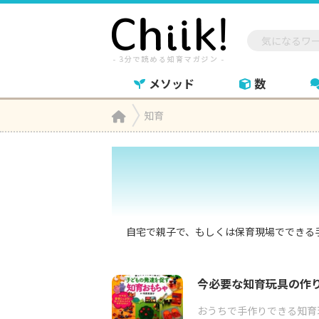
メソッド
数
Home
知育

自宅で親子で、もしくは保育現場でできる
今必要な知育玩具の作
おうちで手作りできる知育