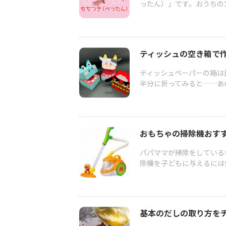
ったん）」です。おうちの
ティッシュの空き箱で
ティッシュペーパーの箱は
半分に折ってみると……あ
おもちゃの掃除機おす
パパママが掃除をしている
除機を子どもに与えるには
基本のだしの取り方を