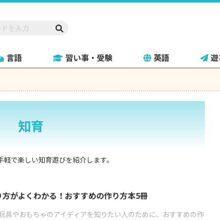
言語
習い事・受験
英語
遊
知育
手軽で楽しい知育遊びを紹介します。
り方がよくわかる！おすすめの作り方本5冊
玩具やおもちゃのアイディアを知りたい人のために、おすすめの作