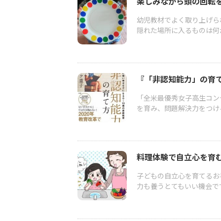
楽しみながら頭の回転
幼児教材でよく取り上げら
隠れた場所に入るものは何か
『「非認知能力」の育て
「全米最優秀女子高生コン
を育み、問題解決力をつけ
料理体験で自立心を育
子どもの自立心を育てるお
力も養うとてもいい機会です