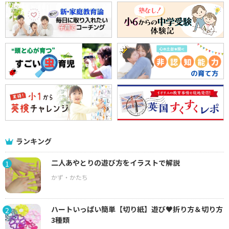
ランキング
二人あやとりの遊び方をイラストで解説
1
ハートいっぱい簡単【切り紙】遊び♥折り方＆切り方
2
3種類