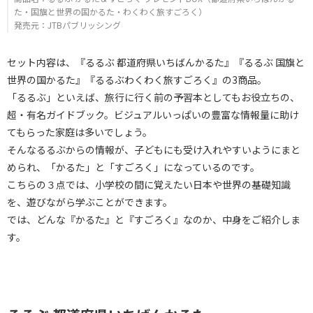
た・国旗と世界の国かるた・わくわく旅すごろく）
発売元：JTBパブリッシング
セット内容は、『るるぶ 都道府県いちばんかるた』『るるぶ 国旗と
世界の国かるた』『るるぶわくわく旅すごろく』の3商品。
「るるぶ」といえば、旅行に行く前の予習本としてもお役立ちの、
超・有名ガイドブック。ビジュアルいっぱいの豊富な情報量に助け
てもらった家庭は多いでしょう。
そんなるるぶからの情報が、子どもにも受け入れやすいようにまと
められ、「かるた」と「すごろく」になっているのです。
こちらの３点では、小学校の間に覚えたい日本や世界の基礎知識
を、遊びながら学ぶことができます。
では、どんな『かるた』と『すごろく』なのか、中身をご紹介しま
す。