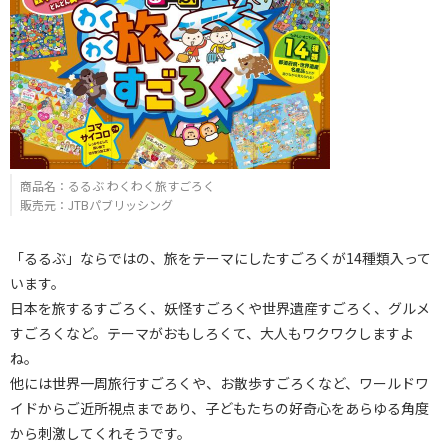
商品名：るるぶ わくわく旅すごろく
販売元：JTBパブリッシング
「るるぶ」ならではの、旅をテーマにしたすごろくが14種類入って
います。
日本を旅するすごろく、妖怪すごろくや世界遺産すごろく、グルメ
すごろくなど。テーマがおもしろくて、大人もワクワクしますよ
ね。
他には世界一周旅行すごろくや、お散歩すごろくなど、ワールドワ
イドからご近所視点まであり、子どもたちの好奇心をあらゆる角度
から刺激してくれそうです。