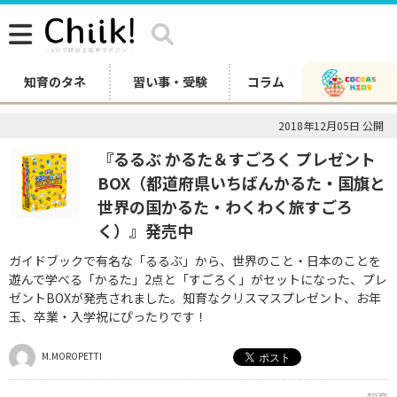
知育のタネ
習い事・受験
コラム
2018年12月05日 公開
『るるぶ かるた＆すごろく プレゼント
BOX（都道府県いちばんかるた・国旗と
世界の国かるた・わくわく旅すごろ
く）』発売中
ガイドブックで有名な「るるぶ」から、世界のこと・日本のことを
遊んで学べる「かるた」2点と「すごろく」がセットになった、プレ
ゼントBOXが発売されました。知育なクリスマスプレゼント、お年
玉、卒業・入学祝にぴったりです！
M.MOROPETTI
知育