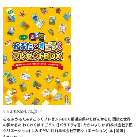
via
amazon.co.jp
るるぶ かるた&すごろくプレゼントBOX 都道府県いちばんかるた 国旗と世界
の国かるた わくわく旅すごろく ([バラエティ]) | たかいよしかず(株式会社京田
クリエーション) しみずだいすけ(株式会社京田クリエーション) |本 | 通販 |
Amazon