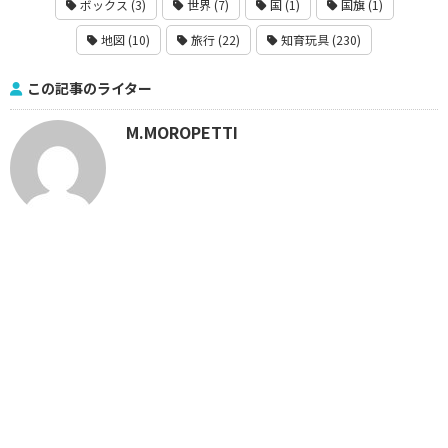
ボックス (3)
世界 (7)
国 (1)
国旗 (1)
地図 (10)
旅行 (22)
知育玩具 (230)
この記事のライター
M.MOROPETTI