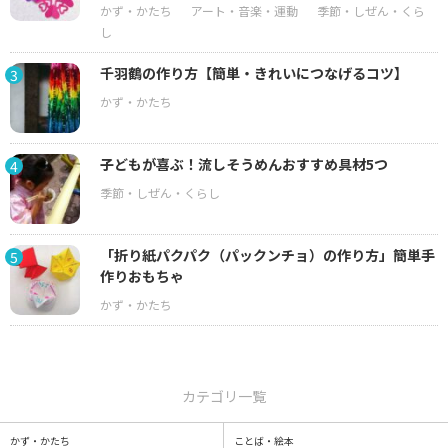
千羽鶴の作り方【簡単・きれいにつなげるコツ】
3
子どもが喜ぶ！流しそうめんおすすめ具材5つ
4
「折り紙パクパク（パックンチョ）の作り方」簡単手
5
作りおもちゃ
カテゴリ一覧
かず・かたち
ことば・絵本