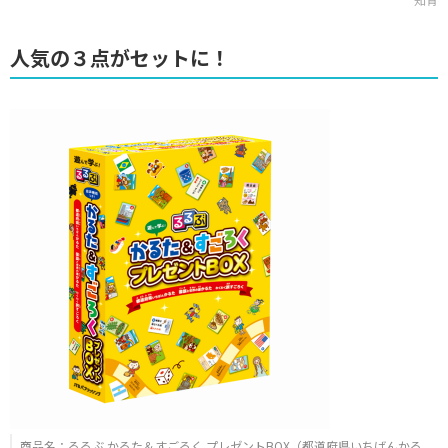
人気の３点がセットに！
商品名：るるぶ かるた＆すごろく プレゼントBOX（都道府県いちばんかる