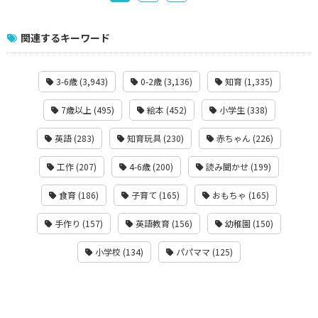
関連するキーワード
3-6歳 (3,943)
0-2歳 (3,136)
知育 (1,335)
7歳以上 (495)
絵本 (452)
小学生 (338)
英語 (283)
知育玩具 (230)
赤ちゃん (226)
工作 (207)
4-6歳 (200)
読み聞かせ (199)
食育 (186)
子育て (165)
おもちゃ (165)
手作り (157)
英語教育 (156)
幼稚園 (150)
小学校 (134)
パパママ (125)