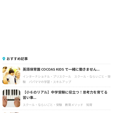
おすすめ記事
英語保育園 COCOAS KIDS で一緒に働きません...
インターナショナル・プリスクール
スクール・ならいごと・受
験
パパママの学習・スキルアップ
【小６のリアル】中学受験に役立つ！思考力を育てる
習い事...
スクール・ならいごと・受験
教育メソッド
知育