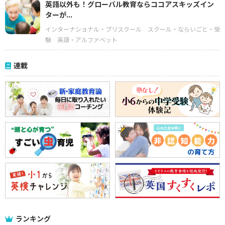
英語以外も！グローバル教育ならココアスキッズイン
ターが...
インターナショナル・プリスクール
スクール・ならいごと・受
験
英語・アルファベット
連載
ランキング