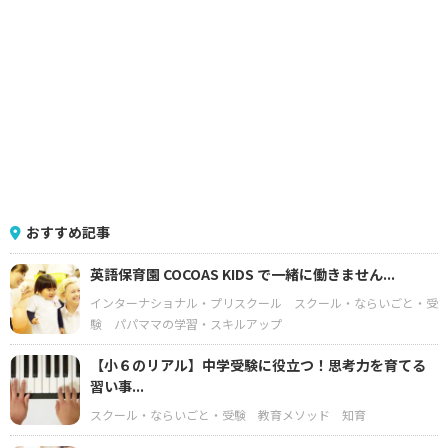
おすすめ記事
英語保育園 COCOAS KIDS で一緒に働きません...
インターナショナル・プリスクール
スクール・ならいごと・受
験
パパママの学習・スキルアップ
【小６のリアル】中学受験に役立つ！思考力を育てる
習い事...
スクール・ならいごと・受験
教育メソッド
知育