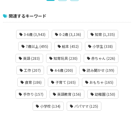
関連するキーワード
3-6歳 (3,943)
0-2歳 (3,136)
知育 (1,335)
7歳以上 (495)
絵本 (452)
小学生 (338)
英語 (283)
知育玩具 (230)
赤ちゃん (226)
工作 (207)
4-6歳 (200)
読み聞かせ (199)
食育 (186)
子育て (165)
おもちゃ (165)
手作り (157)
英語教育 (156)
幼稚園 (150)
小学校 (134)
パパママ (125)