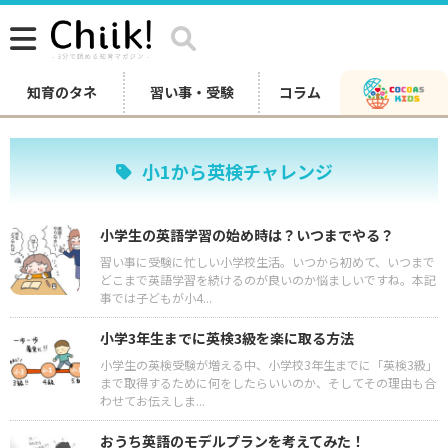
知育のタネ
習い事・受験
コラム
小1から英検チャレンジ
小学生の英語学習の始め時は？いつまでやる？
習い事に受験に忙しい小学校生活。いつから初めて、いつまで
どこまで英語学習を続けるのが良いのか悩ましいですね。本記
事では子どもが小4...
小学3年生までに英検3級を楽に取る方法
小学生の英検受験が増える中、小学校3年生までに「英検3級」
まで取得するために何をしたらいいのか、そしてその理由も合
わせてお伝えしま...
おうち英語のモデルプランを考えてみた！