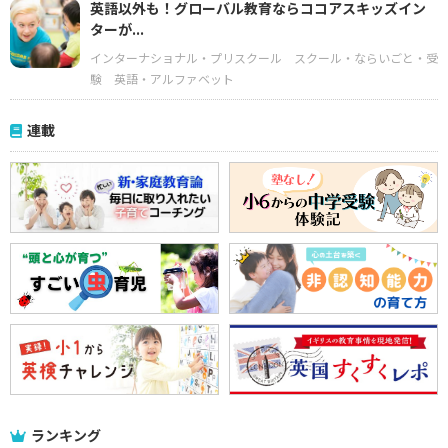
英語以外も！グローバル教育ならココアスキッズイン
ターが...
インターナショナル・プリスクール
スクール・ならいごと・受
験
英語・アルファベット
連載
ランキング