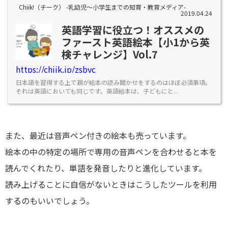
Chiik!（チーク） -乳幼児〜小学生までの知育・教育メディア-
2019.04.24
英語学習に役立つ！オススメの
ファースト英語絵本【小1から英
検チャレンジ】Vol.7
https://chiik.jp/zsbyc
日本語を習得する上で親が絵本の読み聞かせをするのはほぼ必須事項。
それは英語においても同じです。英語絵本は、子どもにと...
また、最近は音声ペン付きの絵本も売っています。
絵本の中の特定の場所で専用の音声ペンを合わせると本を
読んでくれたり、単語を発音したりと進化しています。
読み上げることに自信がないときはこうしたツールを利用
するのもいいでしょう。