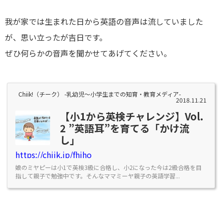
我が家では生まれた日から英語の音声は流していました
が、思い立ったが吉日です。
ぜひ何らかの音声を聞かせてあげてください。
Chiik!（チーク） -乳幼児〜小学生までの知育・教育メディア-
2018.11.21
【小1から英検チャレンジ】Vol.
2 ”英語耳”を育てる「かけ流
し」
https://chiik.jp/fhiho
娘のミヤピーは小1で英検3級に合格し、小2になった今は2級合格を目
指して親子で勉強中です。そんなママミーヤ親子の英語学習...