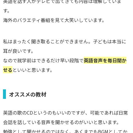
英語を話す人がテレビで出てきても内容は理解していま
す。
海外のバラエティ番組を見て大笑いしています。
私はまったく聞き取ることができません。子どもは本当に
耳が良いです。
なので就学前はできるだけ早い段階で
英語音声を毎日聞か
せる
といいと思います。
オススメの教材
英語の歌のCDというのもいいのですが、可能であれば日常
会話を話している音声を聞かせるのがいいと思います。
勉強として聞かせるのではなく、あくまでもBGMとしてか