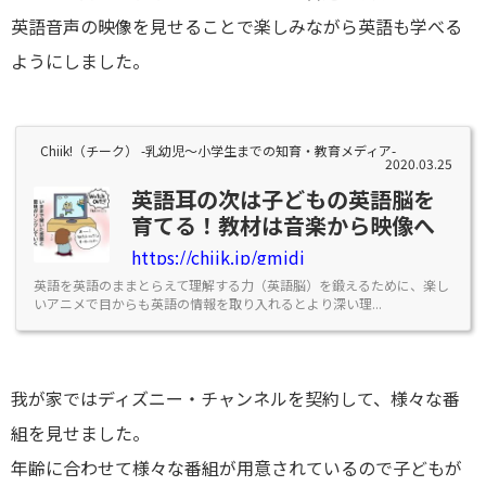
英語音声の映像を見せることで楽しみながら英語も学べる
ようにしました。
Chiik!（チーク） -乳幼児〜小学生までの知育・教育メディア-
2020.03.25
英語耳の次は子どもの英語脳を
育てる！教材は音楽から映像へ
https://chiik.jp/gmjdi
英語を英語のままとらえて理解する力（英語脳）を鍛えるために、楽し
いアニメで目からも英語の情報を取り入れるとより深い理...
我が家ではディズニー・チャンネルを契約して、様々な番
組を見せました。
年齢に合わせて様々な番組が用意されているので子どもが