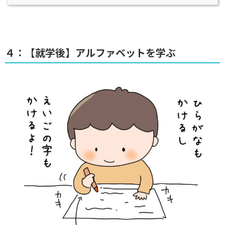
４：【就学後】アルファベットを学ぶ