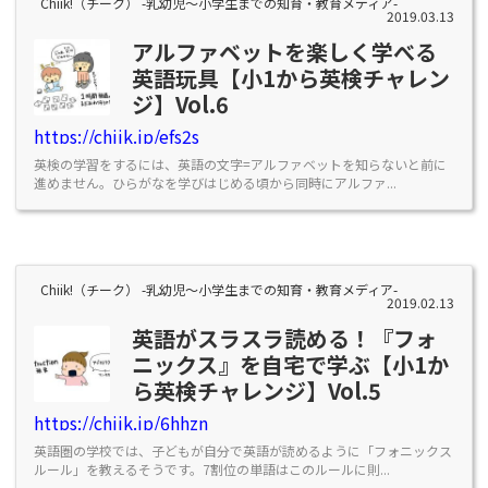
Chiik!（チーク） -乳幼児〜小学生までの知育・教育メディア-
2019.03.13
アルファベットを楽しく学べる
英語玩具【小1から英検チャレン
ジ】Vol.6
https://chiik.jp/efs2s
英検の学習をするには、英語の文字=アルファベットを知らないと前に
進めません。ひらがなを学びはじめる頃から同時にアルファ...
Chiik!（チーク） -乳幼児〜小学生までの知育・教育メディア-
2019.02.13
英語がスラスラ読める！『フォ
ニックス』を自宅で学ぶ【小1か
ら英検チャレンジ】Vol.5
https://chiik.jp/6hhzn
英語圏の学校では、子どもが自分で英語が読めるように「フォニックス
ルール」を教えるそうです。7割位の単語はこのルールに則...