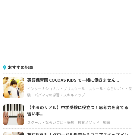
おすすめ記事
英語保育園 COCOAS KIDS で一緒に働きません...
インターナショナル・プリスクール
スクール・ならいごと・受
験
パパママの学習・スキルアップ
【小６のリアル】中学受験に役立つ！思考力を育てる
習い事...
スクール・ならいごと・受験
教育メソッド
知育
英語以外も！グローバル教育ならココアスキッズイン