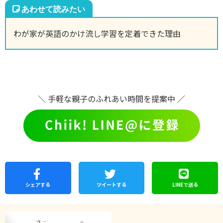
わが家が英語のかけ流し学習を定着できた理由
＼ 手軽な親子のふれあい時間を提案中 ／
シェア
する
ツイートする
LINEで
送る