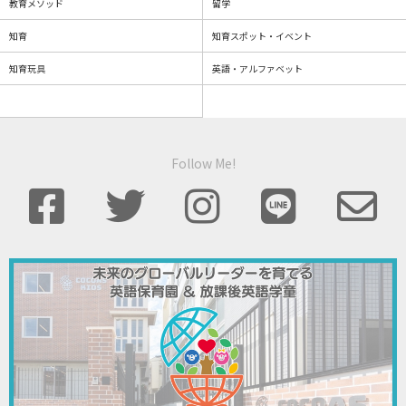
教育メソッド
留学
知育
知育スポット・イベント
知育玩具
英語・アルファベット
Follow Me!