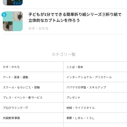
子どもが1分でできる簡単折り紙シリーズ③折り紙で
5
立体的なカブトムシを作ろう
カテゴリ一覧
かず・かたち
ことば・絵本
アート・音楽・運動
インターナショナル・プリスクール
スクール・ならいごと・受験
パパママの学習・スキルアップ
プレス・イベント・新サービス
プレゼント
プログラミング・IT
地域・ライフスタイル
外国教育事情
季節・しぜん・くらし