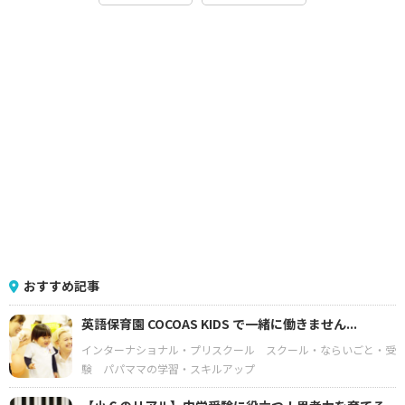
おすすめ記事
英語保育園 COCOAS KIDS で一緒に働きません...
インターナショナル・プリスクール
スクール・ならいごと・受
験
パパママの学習・スキルアップ