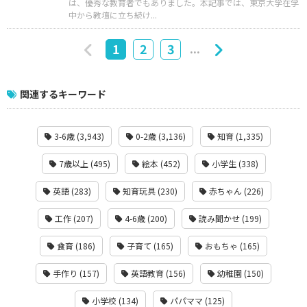
は、優秀な教育者でもありました。本記事では、東京大学在学
中から教壇に立ち続け...
...
1
2
3
関連するキーワード
3-6歳 (3,943)
0-2歳 (3,136)
知育 (1,335)
7歳以上 (495)
絵本 (452)
小学生 (338)
英語 (283)
知育玩具 (230)
赤ちゃん (226)
工作 (207)
4-6歳 (200)
読み聞かせ (199)
食育 (186)
子育て (165)
おもちゃ (165)
手作り (157)
英語教育 (156)
幼稚園 (150)
小学校 (134)
パパママ (125)