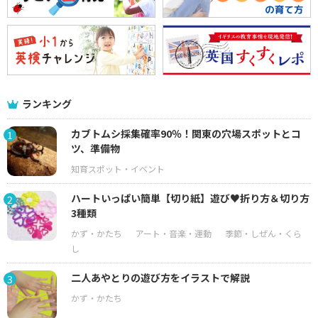
ランキング
カブトムシ採集確率90％！関東の穴場スポットとコ
1
ツ、準備物
ハートいっぱい簡単【切り紙】遊び♥折り方＆切り方
2
3種類
二人あやとりの遊び方をイラストで解説
3