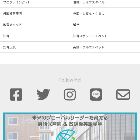
プログラミング・IT
地域・ライフスタイル
外国教育事情
季節・しぜん・くらし
教育メソッド
留学
知育
知育スポット・イベント
知育玩具
英語・アルファベット
Follow Me!