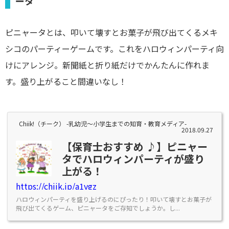
ータ
ピニャータとは、叩いて壊すとお菓子が飛び出てくるメキ
シコのパーティーゲームです。これをハロウィンパーティ向
けにアレンジ。新聞紙と折り紙だけでかんたんに作れま
す。盛り上がること間違いなし！
Chiik!（チーク） -乳幼児〜小学生までの知育・教育メディア-
2018.09.27
【保育士おすすめ ♪】ピニャー
タでハロウィンパーティが盛り
上がる！
https://chiik.jp/a1ygz
ハロウィンパーティを盛り上げるのにぴったり！叩いて壊すとお菓子が
飛び出てくるゲーム、ピニャータをご存知でしょうか。し...