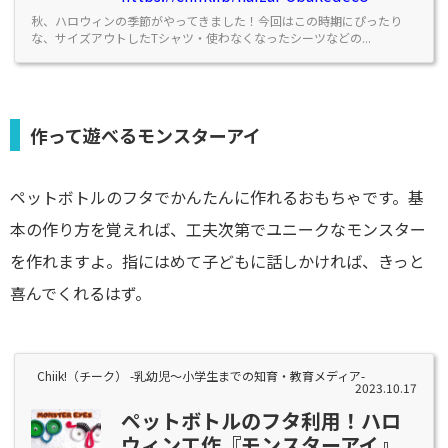
秋、ハロウィンの季節がやってきました！今回はこの時期にぴったり
な、サイズアウトしたTシャツ・使わなくなったシーツなどの...
作って遊べるモンスターアイ
ペットボトルのフタでかんたんに作れるおもちゃです。基
本の作り方を覚えれば、工夫次第でユニークなモンスター
を作れますよ。指にはめて子どもに話しかければ、きっと
喜んでくれるはず。
Chiik!（チーク） -乳幼児〜小学生までの知育・教育メディア-
2023.10.17
ペットボトルのフタ利用！ハロ
ウィン工作『モンスターアイ』