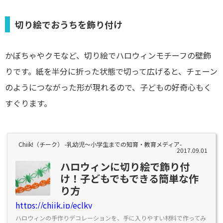
切り絵でおうちを飾り付け
かぼちゃやクモなど、切り絵でハロウィンモチーフの壁飾
りです。紙を半分に折った状態で切って広げると、チェーン
のようにつながった形が現れるので、子どもの好奇心もく
すぐります。
Chiik!（チーク） -乳幼児〜小学生までの知育・教育メディア-
2017.09.01
ハロウィンに切り絵で飾り付
け！子どもでもできる簡単な作
り方
https://chiik.jp/eclky
ハロウィンの手作りデコレーションを、手に入りやすい材料で作ってみ