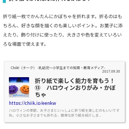
折り紙一枚でかんたんにかぼちゃを折れます。折るのはも
ちろん、好きな顔を描くのも楽しいポイント。お菓子に添
えたり、飾り付けに使ったり、大きさや色を変えていろい
ろな場面で使えます。
Chiik!（チーク） -乳幼児〜小学生までの知育・教育メディア-
2017.09.30
折り紙で楽しく能力を育もう！
⑬ ハロウィンおりがみ・かぼ
ちゃ
https://chiik.jp/eenkw
ハロウィンの季節、お子さまといっしょに折り紙を楽しむのもいいです
ね。小さなお子さまでも折れる、簡単な折り紙を紹介しま...