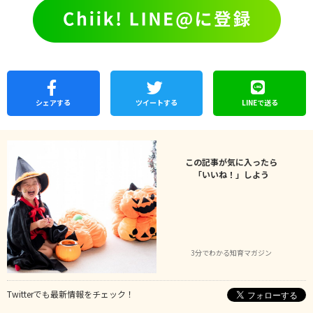
シェア
する
ツイートする
LINEで
送る
この記事が気に入ったら
「いいね！」しよう
3分でわかる知育マガジン
Twitterでも最新情報をチェック！