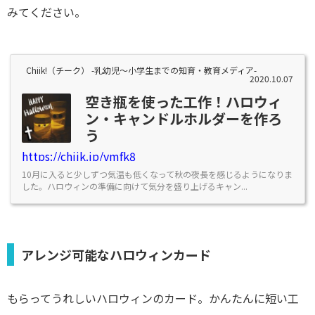
みてください。
Chiik!（チーク） -乳幼児〜小学生までの知育・教育メディア-
2020.10.07
空き瓶を使った工作！ハロウィ
ン・キャンドルホルダーを作ろ
う
https://chiik.jp/vmfk8
10月に入ると少しずつ気温も低くなって秋の夜長を感じるようになりま
した。ハロウィンの準備に向けて気分を盛り上げるキャン...
アレンジ可能なハロウィンカード
もらってうれしいハロウィンのカード。かんたんに短い工