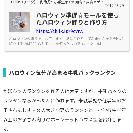
Chiik!（チーク） -乳幼児〜小学生までの知育・教育メディア-
2017.08.29
ハロウィン準備☆モールを使っ
たハロウィン飾りと作り方
https://chiik.jp/9cyrw
ハロウィンの飾りを、お子さまと一緒に手作りしてみませんか？今回ご
紹介するのはどちらもモールを使ったものです。ひとつは...
ハロウィン気分が高まる牛乳パックランタン
かぼちゃのランタンを作るのは大変ですが、牛乳パックの
ランタンならかんたんに作れます。未就学児や低学年のお
子さんにおすすめの大きな窓のランタンと、小学校中学年
以上のお子さん向けのホーンテッドハウス型を紹介しま
す。