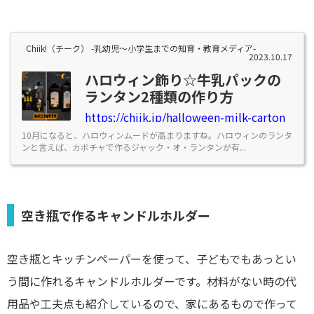
Chiik!（チーク） -乳幼児〜小学生までの知育・教育メディア-
2023.10.17
ハロウィン飾り☆牛乳パックの
ランタン2種類の作り方
https://chiik.jp/halloween-milk-carton
10月になると、ハロウィンムードが高まりますね。ハロウィンのランタ
ンと言えば、カボチャで作るジャック・オ・ランタンが有...
空き瓶で作るキャンドルホルダー
空き瓶とキッチンペーパーを使って、子どもでもあっとい
う間に作れるキャンドルホルダーです。材料がない時の代
用品や工夫点も紹介しているので、家にあるもので作って