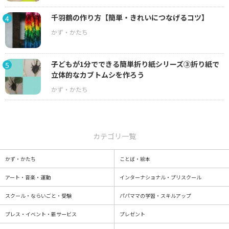
千羽鶴の作り方【簡単・きれいにつなげるコツ】
4
子どもが1分でできる簡単折り紙シリーズ③折り紙で
5
立体的なカブトムシを作ろう
カテゴリ一覧
かず・かたち
ことば・絵本
アート・音楽・運動
インターナショナル・プリスクール
スクール・ならいごと・受験
パパママの学習・スキルアップ
プレス・イベント・新サービス
プレゼント