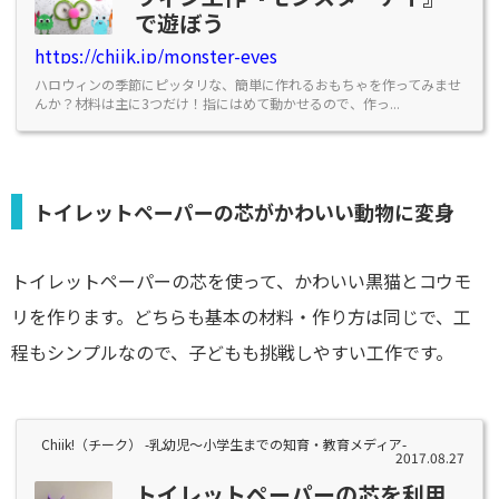
で遊ぼう
https://chiik.jp/monster-eyes
ハロウィンの季節にピッタリな、簡単に作れるおもちゃを作ってみませ
んか？材料は主に3つだけ！指にはめて動かせるので、作っ...
トイレットペーパーの芯がかわいい動物に変身
トイレットペーパーの芯を使って、かわいい黒猫とコウモ
リを作ります。どちらも基本の材料・作り方は同じで、工
程もシンプルなので、子どもも挑戦しやすい工作です。
Chiik!（チーク） -乳幼児〜小学生までの知育・教育メディア-
2017.08.27
トイレットペーパーの芯を利用