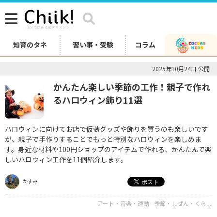
知育のタネ
習い事・受験
コラム
2025年10月24日 公開
かんたん楽しい季節の工作！親子で作れ
るハロウィン飾り11選
ハロウィンに向けてお店で仮装グッズや飾りを買うのも楽しいです
が、親子で手作りすることでもっと特別なハロウィンを楽しめま
す。身近な材料や100円ショップのアイテムで作れる、かんたんで楽
しいハロウィン工作を11個紹介します。
かすみ
アート・音楽・運動
季節・しぜん・くらし