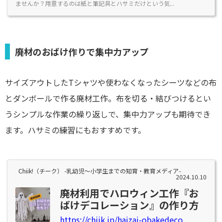
ませんか？用意するのは紙と筆記具とハサミだけという気...
廃材のおばけ作りで集中力アップ
サイズアウトしたTシャツや使わなくなったシーツなどの布
とダンボールで作る廃材工作。布を切る・結びつけるとい
うシンプルな作業の繰り返しで、集中力アップも期待でき
ます。ハサミの練習にもおすすめです。
Chiik!（チーク） -乳幼児〜小学生までの知育・教育メディア-
2024.10.10
廃材利用でハロウィン工作『お
ばけデコレーション』の作り方
https://chiik.jp/haizai-obakedeco