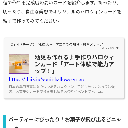
程で作れる完成度の高いカードを紹介します。折ったり、
切ったり、自由な発想でオリジナルのハロウィンカードを
親子で作ってみてください。
Chiik!（チーク） -乳幼児〜小学生までの知育・教育メディア-
2022.09.26
幼児も作れる♪手作りハロウィ
ンカード「アート体験で能力ア
ップ！」
https://chiik.jp/youji-halloweencard
日本の季節行事になりつつあるハロウィン。子どもたちにとっては仮
装、お菓子やカード交換を楽しめるお祭りイベントです。コ...
パーティーにぴったり！お菓子が飛び出るピニャ