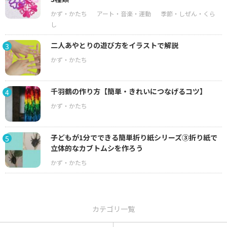
二人あやとりの遊び方をイラストで解説
3
千羽鶴の作り方【簡単・きれいにつなげるコツ】
4
子どもが1分でできる簡単折り紙シリーズ③折り紙で
5
立体的なカブトムシを作ろう
カテゴリ一覧