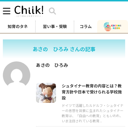
知育のタネ
習い事・受験
コラム
あさの ひろみ さんの記事
あさの ひろみ
シュタイナー教育の内容とは？教
育方針や日本で受けられる学校施
設
ドイツで活躍したルドルフ・シュタイナ
ーの思想を背景に生まれたシュタイナー
教育は、「自由への教育」ともいわれ、
いま注目されている教育...