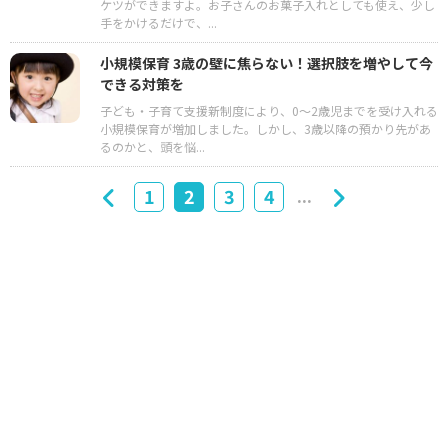
ケツができますよ。お子さんのお菓子入れとしても使え、少し
手をかけるだけで、...
小規模保育 3歳の壁に焦らない！選択肢を増やして今
できる対策を
子ども・子育て支援新制度により、0～2歳児までを受け入れる
小規模保育が増加しました。しかし、3歳以降の預かり先があ
るのかと、頭を悩...
...
1
2
3
4