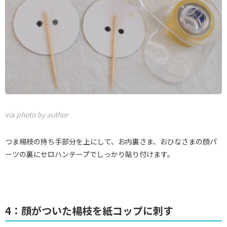
via
photo by author
つま楊枝の持ち手部分を上にして、お内裏さま、おひなさまの顔パ
ーツの裏にセロハンテープでしっかり貼り付けます。
4：顔がついた楊枝を紙コップに刺す