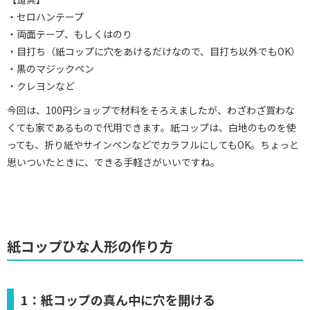
・セロハンテープ
・両面テープ、もしくはのり
・目打ち（紙コップに穴をあけるだけなので、目打ち以外でもOK）
・黒のマジックペン
・クレヨンなど
今回は、100円ショップで材料をそろえましたが、わざわざ買わな
くても家であるもので代用できます。紙コップは、白地のものを使
っても、折り紙やサインペンなどでカラフルにしてもOK。ちょっと
思いついたときに、できる手軽さがいいですね。
紙コップひな人形の作り方
1：紙コップの真ん中に穴を開ける