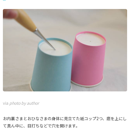
via
photo by author
お内裏さまとおひなさまの身体に見立てた紙コップ2つ、底を上にし
て真ん中に、目打ちなどで穴を開けます。