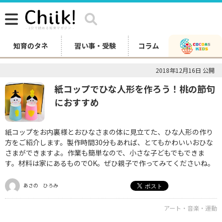
知育のタネ
習い事・受験
コラム
2018年12月16日 公開
紙コップでひな人形を作ろう！桃の節句
におすすめ
紙コップをお内裏様とおひなさまの体に見立てた、ひな人形の作り
方をご紹介します。製作時間30分もあれば、とてもかわいいおひな
さまができますよ。作業も簡単なので、小さな子どもでもできま
す。材料は家にあるものでOK。ぜひ親子で作ってみてくださいね。
あさの ひろみ
アート・音楽・運動