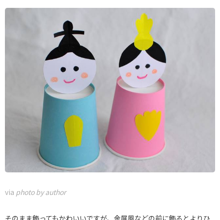
via
photo by author
そのまま飾ってもかわいいですが、金屏風などの前に飾るとよりひ