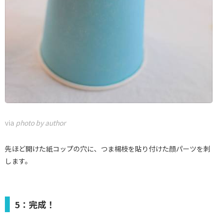
via
photo by author
先ほど開けた紙コップの穴に、つま楊枝を貼り付けた顔パーツを刺
します。
5：完成！