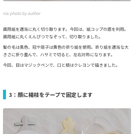
via
photo by author
画用紙を適当に丸く切り取ります。今回は、紙コップの底を利用。
画用紙に丸くえんぴつでなぞって、切り取りました。
髪の毛は黒色、冠や扇子は黄色の折り紙を使用。折り紙を適当な大
きさに折り畳んで、ハサミで切ると、左右対称になります。
今回、目はマジックペンで、口と頬はクレヨンで描きました。
3：顔に楊枝をテープで固定します