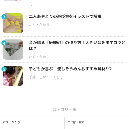
二人あやとりの遊び方をイラストで解説
3
音が鳴る【紙鉄砲】の作り方！大きい音を出すコツと
4
は？
子どもが喜ぶ！流しそうめんおすすめ具材5つ
5
カテゴリ一覧
かず・かたち
ことば・絵本