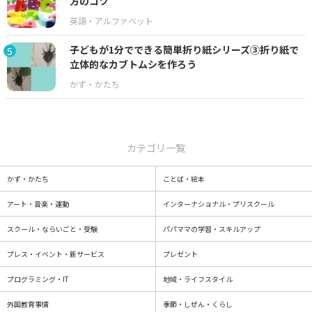
方のコツ
子どもが1分でできる簡単折り紙シリーズ③折り紙で
5
立体的なカブトムシを作ろう
カテゴリ一覧
かず・かたち
ことば・絵本
アート・音楽・運動
インターナショナル・プリスクール
スクール・ならいごと・受験
パパママの学習・スキルアップ
プレス・イベント・新サービス
プレゼント
プログラミング・IT
地域・ライフスタイル
外国教育事情
季節・しぜん・くらし