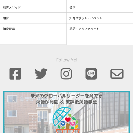
教育メソッド
留学
知育
知育スポット・イベント
知育玩具
英語・アルファベット
Follow Me!