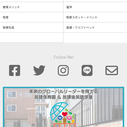
教育メソッド
留学
知育
知育スポット・イベント
知育玩具
英語・アルファベット
Follow Me!