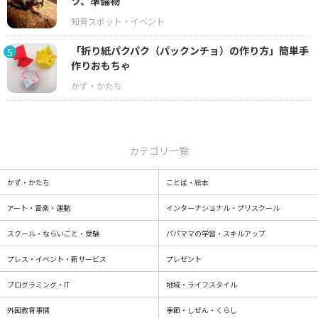
ツ、準備物
「折り紙パクパク（パックンチョ）の作り方」簡単手
5
作りおもちゃ
カテゴリ一覧
かず・かたち
ことば・絵本
アート・音楽・運動
インターナショナル・プリスクール
スクール・ならいごと・受験
パパママの学習・スキルアップ
プレス・イベント・新サービス
プレゼント
プログラミング・IT
地域・ライフスタイル
外国教育事情
季節・しぜん・くらし