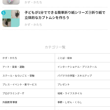
子どもが1分でできる簡単折り紙シリーズ③折り紙で
5
立体的なカブトムシを作ろう
カテゴリ一覧
かず・かたち
ことば・絵本
アート・音楽・運動
インターナショナル・プリスクール
スクール・ならいごと・受験
パパママの学習・スキルアップ
プレス・イベント・新サービス
プレゼント
プログラミング・IT
地域・ライフスタイル
外国教育事情
季節・しぜん・くらし