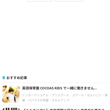
おすすめ記事
英語保育園 COCOAS KIDS で一緒に働きません...
インターナショナル・プリスクール
スクール・ならいごと・受
験
パパママの学習・スキルアップ