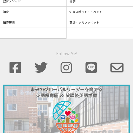
教育メソッド
留学
知育
知育スポット・イベント
知育玩具
英語・アルファベット
Follow Me!