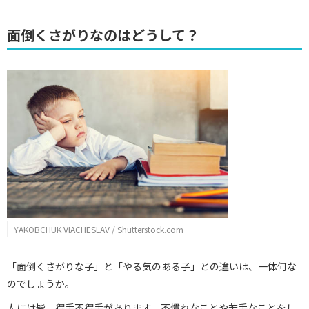
面倒くさがりなのはどうして？
YAKOBCHUK VIACHESLAV / Shutterstock.com
「面倒くさがりな子」と「やる気のある子」との違いは、一体何な
のでしょうか。
人には皆、得手不得手があります。不慣れなことや苦手なことをし