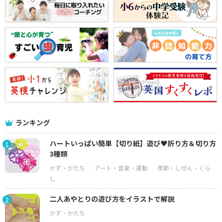
ランキング
ハートいっぱい簡単【切り紙】遊び♥折り方＆切り方
1
3種類
二人あやとりの遊び方をイラストで解説
2