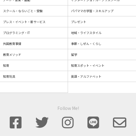
スクール・ならいごと・受験
パパママの学習・スキルアップ
プレス・イベント・新サービス
プレゼント
プログラミング・IT
地域・ライフスタイル
外国教育事情
季節・しぜん・くらし
教育メソッド
留学
知育
知育スポット・イベント
知育玩具
英語・アルファベット
Follow Me!