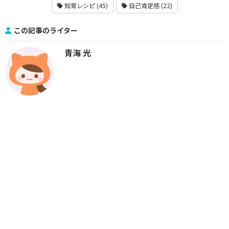
知育レシピ (45)
自己肯定感 (22)
この記事のライター
青海 光