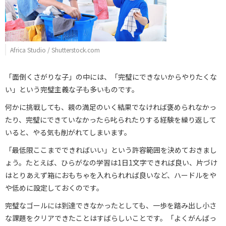
Africa Studio / Shutterstock.com
「面倒くさがりな子」の中には、「完璧にできないからやりたくな
い」という完璧主義な子も多いものです。
何かに挑戦しても、親の満足のいく結果でなければ褒められなかっ
たり、完璧にできていなかったら叱られたりする経験を繰り返して
いると、やる気も削がれてしまいます。
「最低限ここまでできればいい」という許容範囲を決めておきまし
ょう。たとえば、ひらがなの学習は1日1文字できれば良い、片づけ
はとりあえず箱におもちゃを入れられれば良いなど、ハードルをや
や低めに設定しておくのです。
完璧なゴールには到達できなかったとしても、一歩を踏み出し小さ
な課題をクリアできたことはすばらしいことです。「よくがんばっ