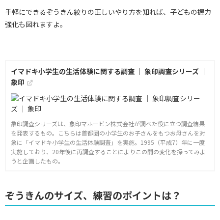
手軽にできるぞうきん絞りの正しいやり方を知れば、子どもの握力
強化も図れますよ。
イマドキ小学生の生活体験に関する調査 ｜ 象印調査シリーズ ｜
象印
象印調査シリーズは、象印マホービン株式会社が調べた役に立つ調査結果
を発表するもの。こちらは首都圏の小学生のお子さんをもつお母さんを対
象に「イマドキ小学生の生活体験調査」を実施。1995（平成7）年に一度
実施しており、20年後に再調査することによりこの間の変化を探ってみよ
うと企画したもの。
ぞうきんのサイズ、練習のポイントは？