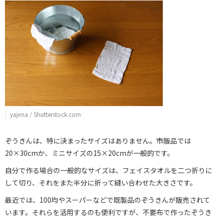
yajima / Shutterstock.com
ぞうきんは、特に決まったサイズはありません。市販品では
20×30cmか、ミニサイズの15×20cmが一般的です。
自分で作る場合の一般的なサイズは、フェイスタオルを二つ折りに
して切り、それをまた半分に折って縫い合わせた大きさです。
最近では、100均やスーパーなどで既製品のぞうきんが販売されて
います。それらを活用するのも便利ですが、不要布で作ったぞうき