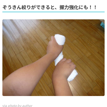
ぞうきん絞りができると、握力強化にも！！
via
photo by author