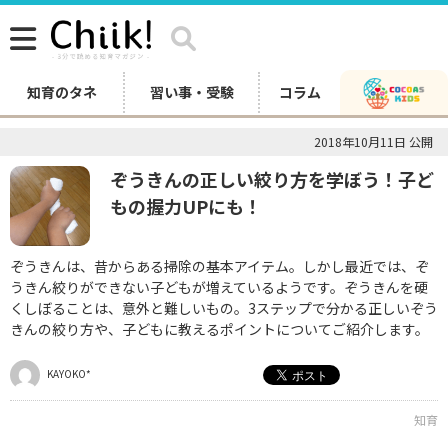
知育のタネ
習い事・受験
コラム
2018年10月11日 公開
ぞうきんの正しい絞り方を学ぼう！子ど
もの握力UPにも！
ぞうきんは、昔からある掃除の基本アイテム。しかし最近では、ぞ
うきん絞りができない子どもが増えているようです。ぞうきんを硬
くしぼることは、意外と難しいもの。3ステップで分かる正しいぞう
きんの絞り方や、子どもに教えるポイントについてご紹介します。
KAYOKO*
知育