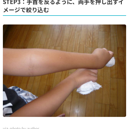
STEP3：手首を反るように、両手を押し出すイ
メージで絞り込む
via
photo by author