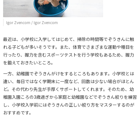
Igor Zvencom / Igor Zvencom
最近は、小学校に入学してはじめて、掃除の時間等でぞうきんに触
れる子どもが多いそうです。また、体育でさまざまな運動や種目を
行ったり、握力を含むスポーツテストを行う学校もあるため、握力
を鍛えておきたいところ。
一方、幼稚園でぞうきんがけをするところもあります。小学校とは
違い、毎日ではなく学期末に一度など、回数は少ない場合がほとん
ど。その代わり先生が手厚くサポートしてくれます。そのため、幼
稚園入園ころの3歳過ぎから家庭と幼稚園などでぞうきん絞りを練習
し、小学校入学前にはぞうきんの正しい絞り方をマスターするのが
おすすめです。