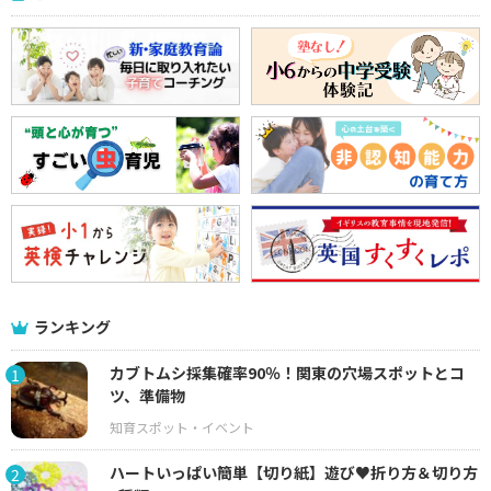
ランキング
カブトムシ採集確率90％！関東の穴場スポットとコ
1
ツ、準備物
ハートいっぱい簡単【切り紙】遊び♥折り方＆切り方
2