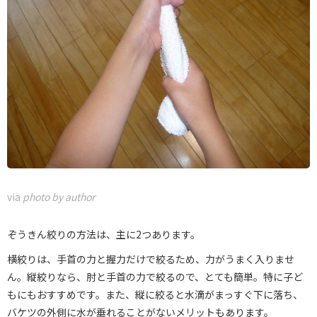
via
photo by author
ぞうきん絞りの方法は、主に2つあります。
横絞りは、手首の力と握力だけで絞るため、力がうまく入りませ
ん。縦絞りなら、肘と手首の力で絞るので、とても簡単。特に子ど
もにもおすすめです。また、縦に絞ると水滴がまっすぐ下に落ち、
バケツの外側に水が垂れることがないメリットもあります。