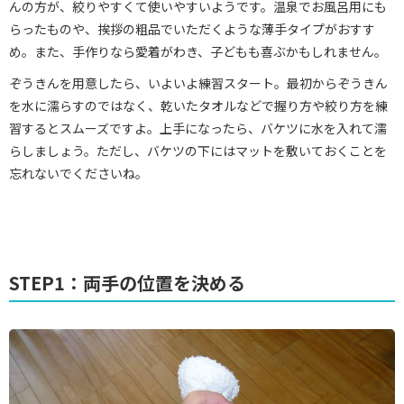
んの方が、絞りやすくて使いやすいようです。温泉でお風呂用にも
らったものや、挨拶の粗品でいただくような薄手タイプがおすす
め。また、手作りなら愛着がわき、子どもも喜ぶかもしれません。
ぞうきんを用意したら、いよいよ練習スタート。最初からぞうきん
を水に濡らすのではなく、乾いたタオルなどで握り方や絞り方を練
習するとスムーズですよ。上手になったら、バケツに水を入れて濡
らしましょう。ただし、バケツの下にはマットを敷いておくことを
忘れないでくださいね。
STEP1：両手の位置を決める