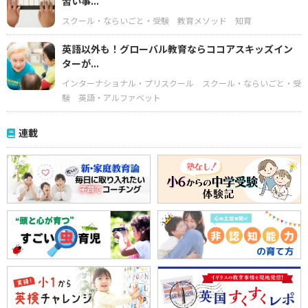
習い事...
スクール・ならいごと・受験
教育メソッド
知育
英語以外も！グローバル教育ならココアスキッズイン
ターが...
インターナショナル・プリスクール
スクール・ならいごと・受
験
英語・アルファベット
連載