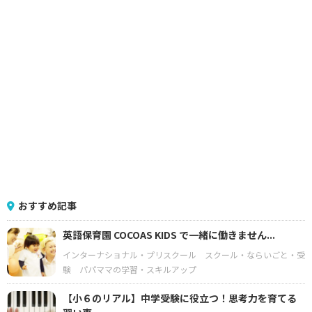
おすすめ記事
英語保育園 COCOAS KIDS で一緒に働きません...
インターナショナル・プリスクール
スクール・ならいごと・受
験
パパママの学習・スキルアップ
【小６のリアル】中学受験に役立つ！思考力を育てる