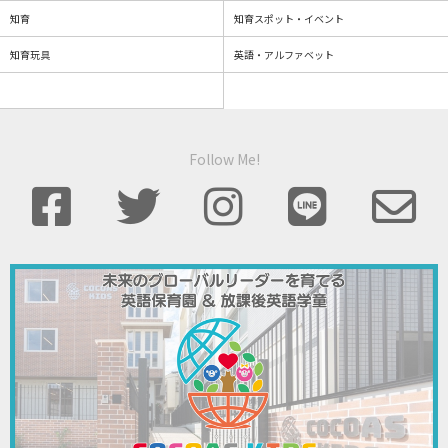
知育
知育スポット・イベント
知育玩具
英語・アルファベット
Follow Me!