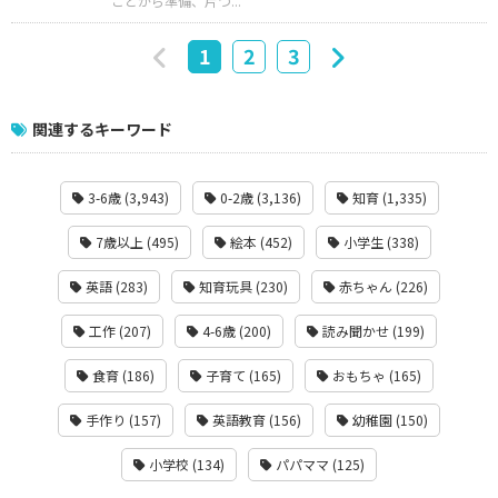
ことから準備、片づ...
1
2
3
関連するキーワード
3-6歳 (3,943)
0-2歳 (3,136)
知育 (1,335)
7歳以上 (495)
絵本 (452)
小学生 (338)
英語 (283)
知育玩具 (230)
赤ちゃん (226)
工作 (207)
4-6歳 (200)
読み聞かせ (199)
食育 (186)
子育て (165)
おもちゃ (165)
手作り (157)
英語教育 (156)
幼稚園 (150)
小学校 (134)
パパママ (125)