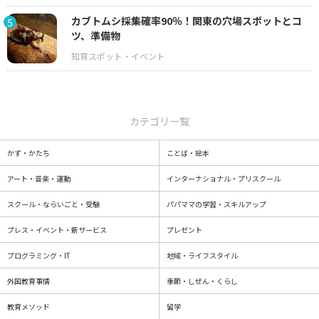
カブトムシ採集確率90％！関東の穴場スポットとコ
5
ツ、準備物
カテゴリ一覧
かず・かたち
ことば・絵本
アート・音楽・運動
インターナショナル・プリスクール
スクール・ならいごと・受験
パパママの学習・スキルアップ
プレス・イベント・新サービス
プレゼント
プログラミング・IT
地域・ライフスタイル
外国教育事情
季節・しぜん・くらし
教育メソッド
留学