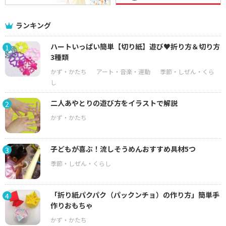
ランキング
ハートいっぱい簡単【切り紙】遊び♥折り方＆切り方
1
3種類
二人あやとりの遊び方をイラストで解説
2
子どもが喜ぶ！流しそうめんおすすめ具材5つ
3
「折り紙パクパク（パックンチョ）の作り方」簡単手
4
作りおもちゃ