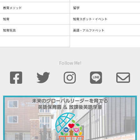
教育メソッド
留学
知育
知育スポット・イベント
知育玩具
英語・アルファベット
Follow Me!