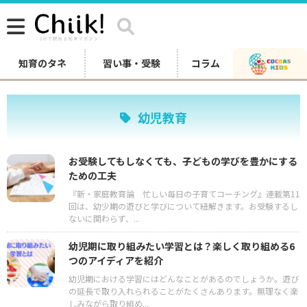
知育のタネ
習い事・受験
コラム
幼児教育
お受験してもしなくても、子どもの学びを豊かにする
ための工夫
『新・家庭教育論 忙しい毎日の子育てコーチング』連載第11
回は、幼少期の遊びと学びについて紐解きます。お受験するし
ないに関わらず、...
幼児期に取り組みたい学習とは？楽しく取り組める6
つのアイディアを紹介
幼児期における学習にはどんなことがあるのでしょうか。遊び
の延長で取り入れられることがたくさんあります。無理なく楽
しみながら取り組め...