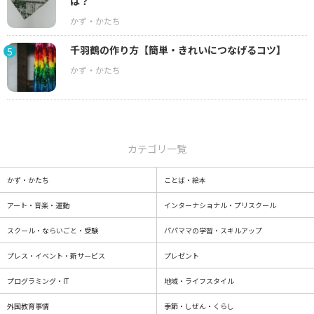
は？
千羽鶴の作り方【簡単・きれいにつなげるコツ】
5
カテゴリ一覧
かず・かたち
ことば・絵本
アート・音楽・運動
インターナショナル・プリスクール
スクール・ならいごと・受験
パパママの学習・スキルアップ
プレス・イベント・新サービス
プレゼント
プログラミング・IT
地域・ライフスタイル
外国教育事情
季節・しぜん・くらし