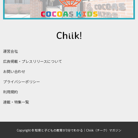
運営会社
広告掲載・プレスリリースについて
お問い合わせ
プライバシーポリシー
利用規約
連載・特集一覧
Copyright © 知育と子どもの教育が3分でわかる｜Chiik（チーク）マガジン