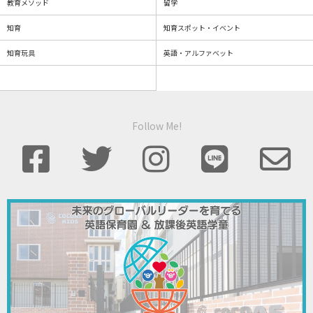
教育メソッド
留学
知育
知育スポット・イベント
知育玩具
英語・アルファベット
Follow Me!