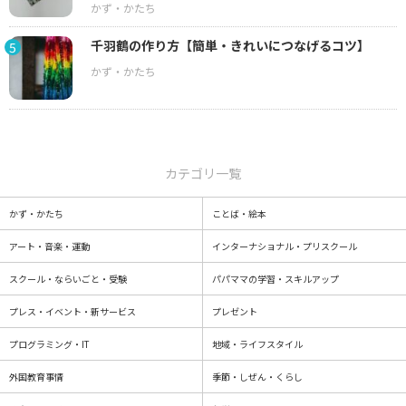
千羽鶴の作り方【簡単・きれいにつなげるコツ】
5
カテゴリ一覧
かず・かたち
ことば・絵本
アート・音楽・運動
インターナショナル・プリスクール
スクール・ならいごと・受験
パパママの学習・スキルアップ
プレス・イベント・新サービス
プレゼント
プログラミング・IT
地域・ライフスタイル
外国教育事情
季節・しぜん・くらし