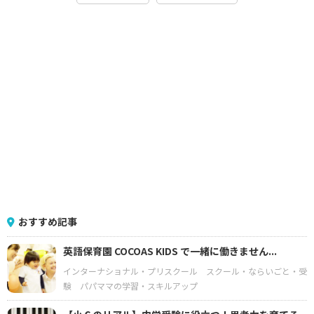
おすすめ記事
英語保育園 COCOAS KIDS で一緒に働きません...
インターナショナル・プリスクール
スクール・ならいごと・受
験
パパママの学習・スキルアップ