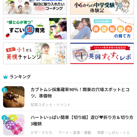
ランキング
カブトムシ採集確率90％！関東の穴場スポットとコ
1
ツ、準備物
ハートいっぱい簡単【切り紙】遊び♥折り方＆切り方
2
3種類