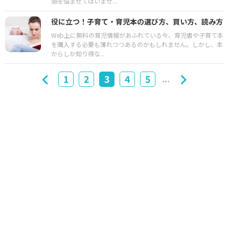
頭を悩ませてはいませ...
役に立つ！子育て・育児本の選び方、買い方、読み方
Web上に無料の育児情報があふれている今、育児書や子育て本
を購入する必要も薄れつつあるのかもしれません。しかし、本
からしか知り得な...
...
1
2
3
4
5