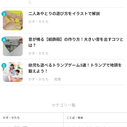
二人あやとりの遊び方をイラストで解説
3
音が鳴る【紙鉄砲】の作り方！大きい音を出すコツと
4
は？
幼児も遊べるトランプゲーム3選！トランプで地頭を
5
鍛えよう！
カテゴリ一覧
かず・かたち
ことば・絵本