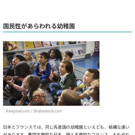
国民性があらわれる幼稚園
Rawpixel.com / Shutterstock.com
日本とフランスでは、同じ先進国の幼稚園といえども、結構な違い
があります。集団主義的な日本、個人主義的なフランス、それぞれ