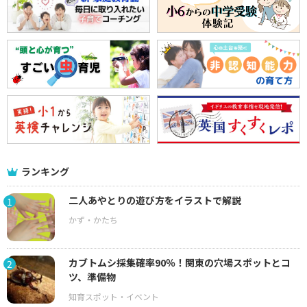
ランキング
二人あやとりの遊び方をイラストで解説
1
カブトムシ採集確率90％！関東の穴場スポットとコ
2
ツ、準備物