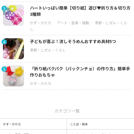
ハートいっぱい簡単【切り紙】遊び♥折り方＆切り方
3
3種類
子どもが喜ぶ！流しそうめんおすすめ具材5つ
4
「折り紙パクパク（パックンチョ）の作り方」簡単手
5
作りおもちゃ
カテゴリ一覧
かず・かたち
ことば・絵本