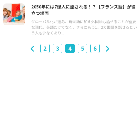
2050年には7億人に話される！？【フランス語】が役
立つ場面
グローバル化が進み、母国語に加え外国語も話せることが重要
な現代。英語だけでなく、さらにもう1、2カ国語を話せるとい
う人も少なくあり...
2
3
4
5
6