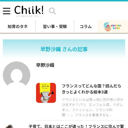
知育のタネ
習い事・受験
コラム
早野沙織 さんの記事
早野沙織
フランスってどんな国？読んだら
きっとよくわかる絵本3選
フランスといえば真っ先に何が思い浮か
びますか？パリ、エッフェル塔、ナポレ
オン、ファッション、フランス料
理……。フランスを象徴するも...
子育て、日本とはここが違った！フランスに住んで驚