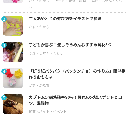
二人あやとりの遊び方をイラストで解説
2
子どもが喜ぶ！流しそうめんおすすめ具材5つ
3
「折り紙パクパク（パックンチョ）の作り方」簡単手
4
作りおもちゃ
カブトムシ採集確率90％！関東の穴場スポットとコ
5
ツ、準備物