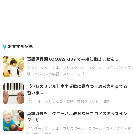
おすすめ記事
英語保育園 COCOAS KIDS で一緒に働きません...
インターナショナル・プリスクール
スクール・ならいごと・受
験
パパママの学習・スキルアップ
【小６のリアル】中学受験に役立つ！思考力を育てる
習い事...
スクール・ならいごと・受験
教育メソッド
知育
英語以外も！グローバル教育ならココアスキッズイン
ターが...
インターナショナル・プリスクール
スクール・ならいごと・受