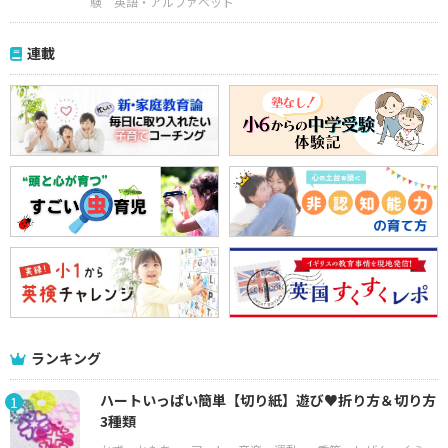
験
英語・アルファベット
連載
ランキング
ハートいっぱい簡単【切り紙】遊び♥折り方＆切り方
1
3種類