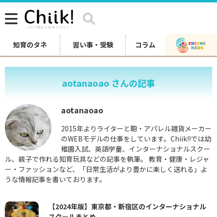
知育のタネ
習い事・受験
コラム
aotanaoao さんの記事
aotanaoao
2015年よりライターと鞄・アパレル雑貨メーカー
のWEBモデルの仕事をしています。Chiik!!では幼
稚園入試、英語学童、インターナショナルスクー
ル、親子で作れる知育玩具などの記事を執筆。 教育・健康・レジャ
ー・ファッションなど、「日常生活がより豊かに楽しく送れる」よ
うな情報記事を書いております。
【2024年版】東京都・新宿区のインターナショナル
スクールまとめ