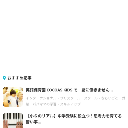
おすすめ記事
英語保育園 COCOAS KIDS で一緒に働きません...
インターナショナル・プリスクール
スクール・ならいごと・受
験
パパママの学習・スキルアップ
【小６のリアル】中学受験に役立つ！思考力を育てる
習い事...