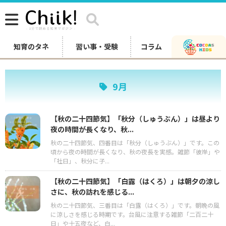
知育のタネ
習い事・受験
コラム
9月
【秋の二十四節気】「秋分（しゅうぶん）」は昼より
夜の時間が長くなり、秋...
秋の二十四節気、四番目は「秋分（しゅうぶん）」です。この
頃から夜の時間が長くなり、秋の夜長を実感。雑節「彼岸」や
「社日」、秋分に子...
【秋の二十四節気】「白露（はくろ）」は朝夕の涼し
さに、秋の訪れを感じる...
秋の二十四節気、三番目は「白露（はくろ）」です。朝晩の風
に涼しさを感じる時期です。台風に注意する雑節「二百二十
日」や十五夜など、白...