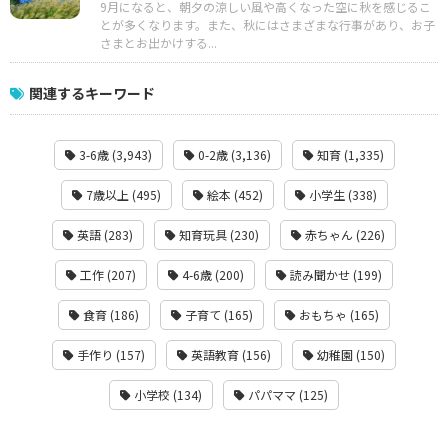
9月になると、朝夕の涼しい風や高くなった空に秋を感じるこ
とが多くなります。また、秋にはさまざまな行事があり、お子
さまとお出かけする...
関連するキーワード
3-6歳 (3,943)
0-2歳 (3,136)
知育 (1,335)
7歳以上 (495)
絵本 (452)
小学生 (338)
英語 (283)
知育玩具 (230)
赤ちゃん (226)
工作 (207)
4-6歳 (200)
読み聞かせ (199)
食育 (186)
子育て (165)
おもちゃ (165)
手作り (157)
英語教育 (156)
幼稚園 (150)
小学校 (134)
パパママ (125)