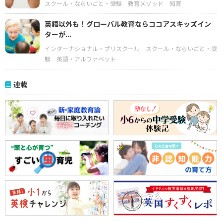
スクール・ならいごと・受験
教育メソッド
知育
英語以外も！グローバル教育ならココアスキッズイン
ターが...
インターナショナル・プリスクール
スクール・ならいごと・受
験
英語・アルファベット
連載