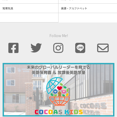
知育玩具
英語・アルファベット
Follow Me!