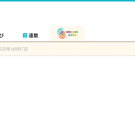
び
連載
25年は9月7日