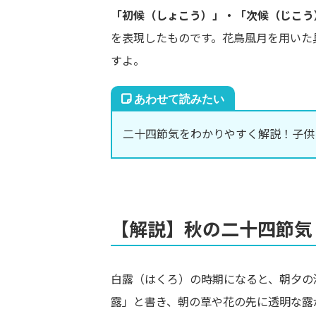
「初候（しょこう）」・「次候（じこう
を表現したものです。花鳥風月を用いた
すよ。
二十四節気をわかりやすく解説！子供
【解説】秋の二十四節気
白露（はくろ）の時期になると、朝夕の
露」と書き、朝の草や花の先に透明な露