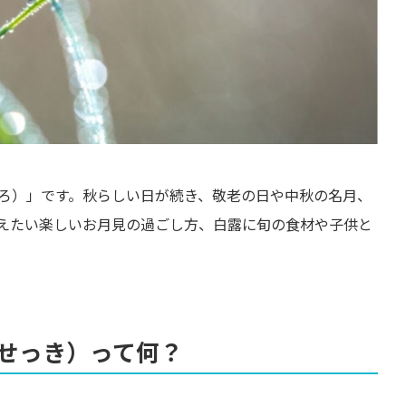
ろ）」です。秋らしい日が続き、敬老の日や中秋の名月、
えたい楽しいお月見の過ごし方、白露に旬の食材や子供と
せっき）って何？