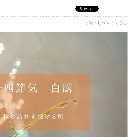
季節・しぜん・くらし