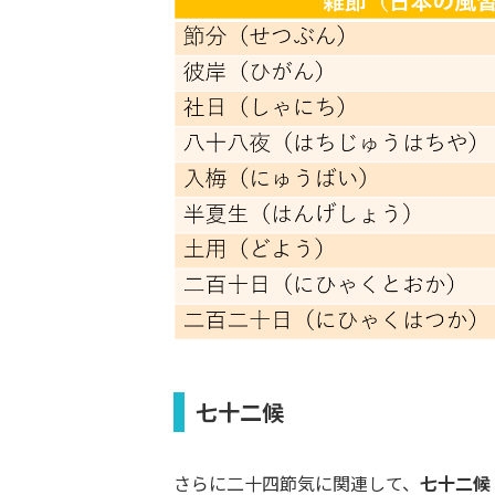
七十二候
さらに二十四節気に関連して、
七十二候