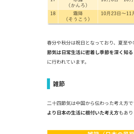
春分や秋分は祝日となっており、夏至や
節気は日常生活に密着し季節を深く知る
に行われています。
雑節
二十四節気は中国から伝わった考え方で
より日本の生活に根付いた考え方
もあり