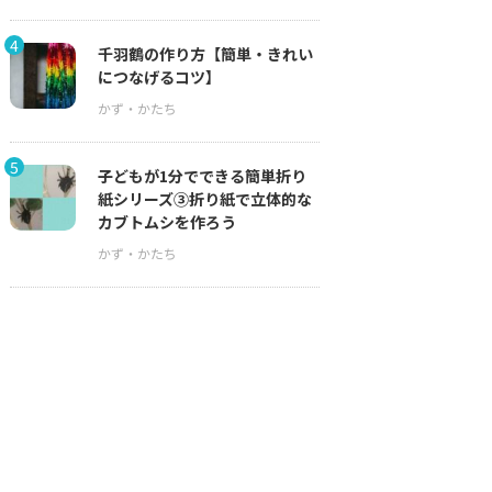
4
千羽鶴の作り方【簡単・きれい
につなげるコツ】
5
子どもが1分でできる簡単折り
紙シリーズ③折り紙で立体的な
カブトムシを作ろう