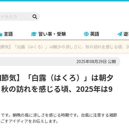
言語
習い事・受験
英語
遊
節気】「白露（はくろ）」は朝夕の涼しさに、秋の訪れを感じる頃、20
2025年08月29日 公開
四節気】「白露（はくろ）」は朝夕
秋の訪れを感じる頃、2025年は9
」です。朝晩の風に涼しさを感じる時期です。台風に注意する雑節
過ごすアイディアをお伝えします。