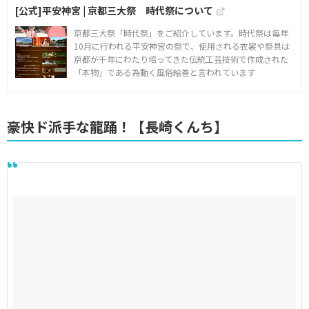
[公式]平安神宮 | 京都三大祭 時代祭について
京都三大祭「時代祭」をご紹介しています。時代祭は毎年
10月に行われる平安神宮の祭で、使用される衣裳や祭具は
京都が千年にわたり培ってきた伝統工芸技術で作成された
「本物」である為動く風俗絵巻と言われています
豪快ド派手な龍踊！【長崎くんち】