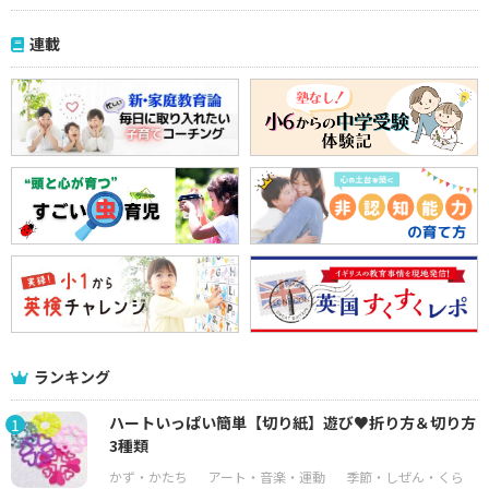
連載
ランキング
ハートいっぱい簡単【切り紙】遊び♥折り方＆切り方
1
3種類