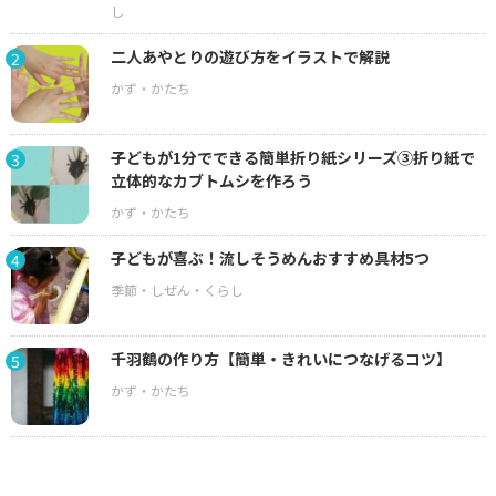
二人あやとりの遊び方をイラストで解説
2
子どもが1分でできる簡単折り紙シリーズ③折り紙で
3
立体的なカブトムシを作ろう
子どもが喜ぶ！流しそうめんおすすめ具材5つ
4
千羽鶴の作り方【簡単・きれいにつなげるコツ】
5