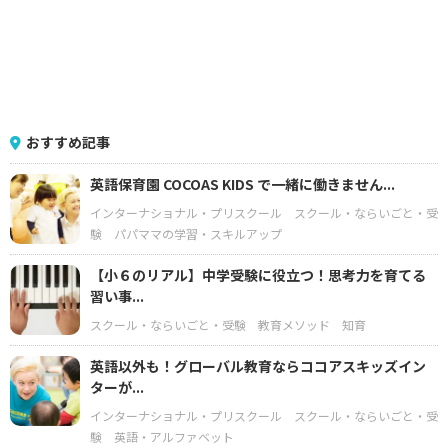
おすすめ記事
英語保育園 COCOAS KIDS で一緒に働きません...
インターナショナル・プリスクール
スクール・ならいごと・受
験
パパママの学習・スキルアップ
【小６のリアル】中学受験に役立つ！思考力を育てる
習い事...
スクール・ならいごと・受験
教育メソッド
知育
英語以外も！グローバル教育ならココアスキッズイン
ターが...
インターナショナル・プリスクール
スクール・ならいごと・受
験
英語・アルファベット