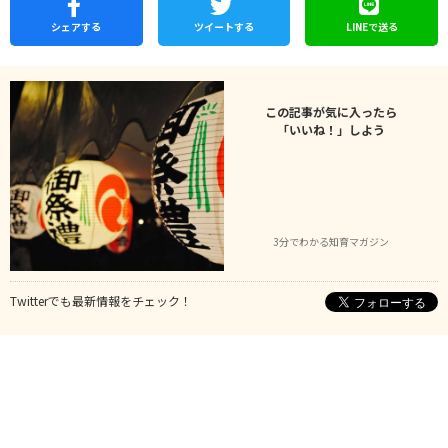
シェア
する
ツイートする
LINEで
送る
この記事が気に入ったら
「いいね！」しよう
3分でわかる知育マガジン
Twitterでも最新情報をチェック！