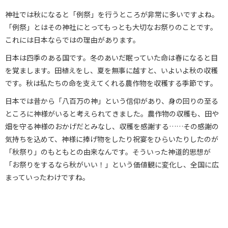
神社では秋になると「例祭」を行うところが非常に多いですよね。
「例祭」とはその神社にとってもっとも大切なお祭りのことです。
これには日本ならではの理由があります。
日本は四季のある国です。冬のあいだ眠っていた命は春になると目
を覚まします。田植えをし、夏を無事に越すと、いよいよ秋の収穫
です。秋は私たちの命を支えてくれる農作物を収穫する季節です。
日本では昔から「八百万の神」という信仰があり、身の回りの至る
ところに神様がいると考えられてきました。農作物の収穫も、田や
畑を守る神様のおかげだとみなし、収穫を感謝する……その感謝の
気持ちを込めて、神様に捧げ物をしたり祝宴をひらいたりしたのが
「秋祭り」のもともとの由来なんです。そういった神道的思想が
「お祭りをするなら秋がいい！」という価値観に変化し、全国に広
まっていったわけですね。