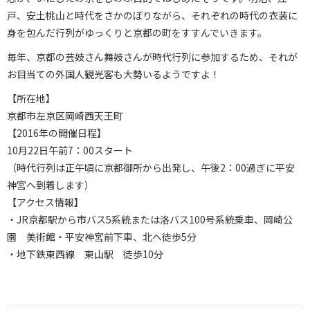
戸、安土桃山と時代をさかのぼりながら、それぞれの時代の衣装に
身を包んだ行列がゆっくりと京都の町をすすんでいきます。
毎年、京都の芸妓さん舞妓さんが時代行列に参加するため、それが
お目当ての外国人観光客も大勢いるようですよ！
【所在地】
京都市左京区岡崎西天王町
【2016年の開催日程】
10月22日午前7：00スタート
（時代行列は正午頃に京都御所から出発し、午後2：00過ぎに平安
神宮へ到着します）
【アクセス情報】
・JR京都駅から市バス5系統または洛バス100号系統乗車、岡崎公
園 美術館・平安神宮前下車、北へ徒歩5分
・地下鉄東西線 東山駅 徒歩10分