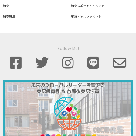
知育
知育スポット・イベント
知育玩具
英語・アルファベット
Follow Me!