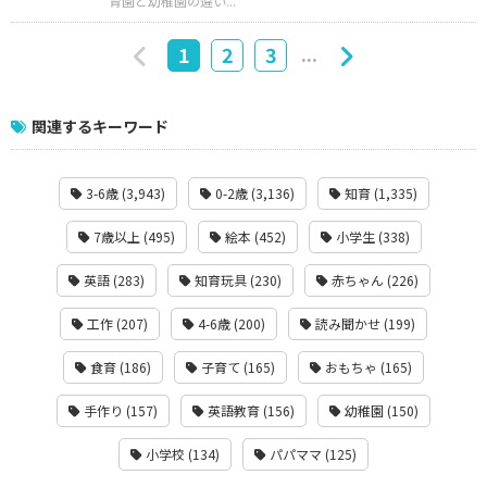
育園と幼稚園の違い...
...
1
2
3
関連するキーワード
3-6歳 (3,943)
0-2歳 (3,136)
知育 (1,335)
7歳以上 (495)
絵本 (452)
小学生 (338)
英語 (283)
知育玩具 (230)
赤ちゃん (226)
工作 (207)
4-6歳 (200)
読み聞かせ (199)
食育 (186)
子育て (165)
おもちゃ (165)
手作り (157)
英語教育 (156)
幼稚園 (150)
小学校 (134)
パパママ (125)