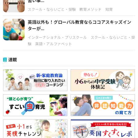
習い事...
スクール・ならいごと・受験
教育メソッド
知育
英語以外も！グローバル教育ならココアスキッズイン
ターが...
インターナショナル・プリスクール
スクール・ならいごと・受
験
英語・アルファベット
連載