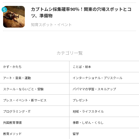
カブトムシ採集確率90％！関東の穴場スポットとコ
5
ツ、準備物
カテゴリ一覧
かず・かたち
ことば・絵本
アート・音楽・運動
インターナショナル・プリスクール
スクール・ならいごと・受験
パパママの学習・スキルアップ
プレス・イベント・新サービス
プレゼント
プログラミング・IT
地域・ライフスタイル
外国教育事情
季節・しぜん・くらし
教育メソッド
留学