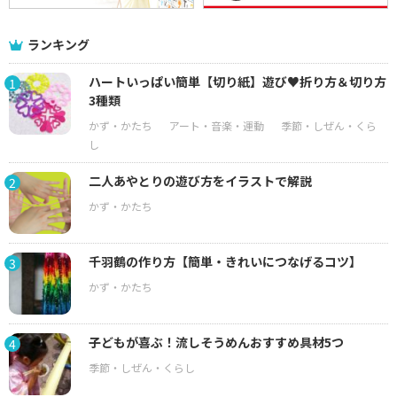
ランキング
ハートいっぱい簡単【切り紙】遊び♥折り方＆切り方
1
3種類
二人あやとりの遊び方をイラストで解説
2
千羽鶴の作り方【簡単・きれいにつなげるコツ】
3
子どもが喜ぶ！流しそうめんおすすめ具材5つ
4