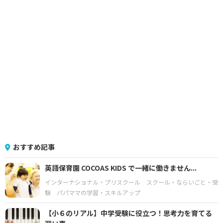
おすすめ記事
英語保育園 COCOAS KIDS で一緒に働きません...
インターナショナル・プリスクール
スクール・ならいごと・受
験
パパママの学習・スキルアップ
【小６のリアル】中学受験に役立つ！思考力を育てる