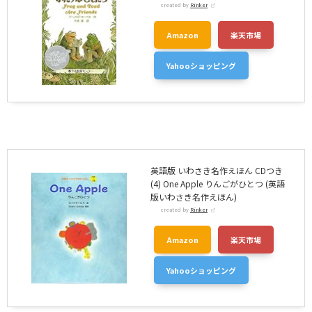
created by
Rinker
Amazon
楽天市場
Yahooショッピング
英語版 いわさき名作えほん CDつき
(4) One Apple りんごがひとつ (英語
版いわさき名作えほん)
created by
Rinker
Amazon
楽天市場
Yahooショッピング