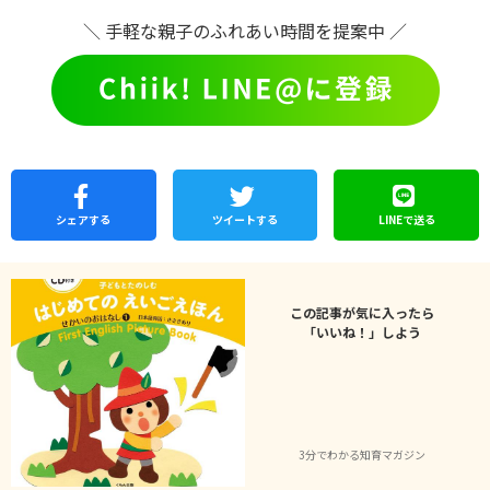
＼ 手軽な親子のふれあい時間を提案中 ／
シェア
する
ツイートする
LINEで
送る
この記事が気に入ったら
「いいね！」しよう
3分でわかる知育マガジン