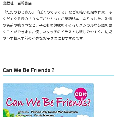
出版社：岩崎書店
『ただのおじさん』『ぼくのてぶくろ』などを描いた絵本作家、ふ
くだすぐる氏の「りんごがひとつ」が英語絵本になりました。動物
の名前や鳴き声など、子どもの興味をそそるリズムカルな英語を聞
くことができます。優しいタッチのイラストも親しみやすく、幼児
や小学校入学前の小さなお子さまにおすすめです。
Can We Be Friends？