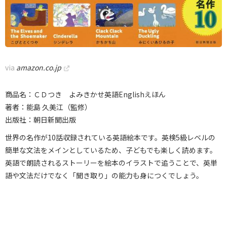
via
amazon.co.jp
商品名：ＣＤつき よみきかせ英語Englishえほん
著者：能島 久美江（監修）
出版社：朝日新聞出版
世界の名作が10話収録されている英語絵本です。英検5級レベルの
簡単な文法をメインとしているため、子どもでも楽しく読めます。
英語で朗読されるストーリーを絵本のイラストで追うことで、英単
語や文法だけでなく「聞き取り」の能力も身につくでしょう。