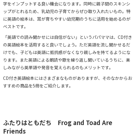
字をインプットする良い機会になります。同時に親子間のスキンシ
ップがとれるため、乳幼児の子育てからぜひ取り入れたいもの。特
に英語の絵本は、耳が育ちやすい幼児期のうちに活用を始めるのが
ベストです。
「英語での読み聞かせには自信がない」というパパママは、CD付き
の英語絵本を活用すると良いでしょう。ただ英語を流し聞かせるだ
けでも、子どもは英語に抵抗感がなくなり親しみを持てるようにな
ります。また英語による朗読や歌を繰り返し聞いているうちに、楽
しみながら英単語や発音を覚えられるのもメリットです。
CD付き英語絵本にはさまざまなものがありますが、そのなかからお
すすめの商品を5冊をご紹介します。
ふたりはともだち Frog and Toad Are
Friends