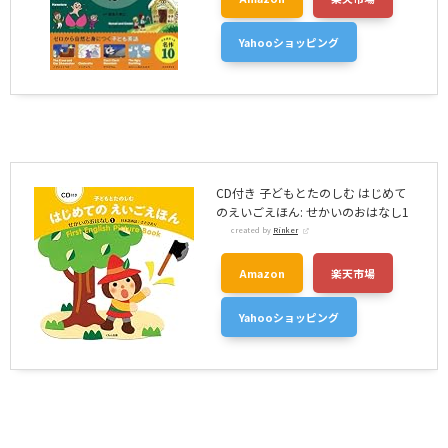
Yahooショッピング
CD付き 子どもとたのしむ はじめて
のえいごえほん: せかいのおはなし1
created by
Rinker
Amazon
楽天市場
Yahooショッピング