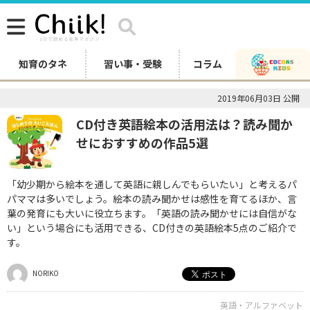
知育のタネ
習い事・受験
コラム
2019年06月03日 公開
CD付き英語絵本の活用法は？読み聞か
せにおすすめの作品5選
「幼少期から絵本を通して英語に親しんでもらいたい」と考えるパ
パママは多いでしょう。絵本の読み聞かせは感性を育てるほか、言
葉の発育にも大いに役立ちます。「英語の読み聞かせには自信がな
い」という場合にも活用できる、CD付きの英語絵本5点のご紹介で
す。
NORIKO
英語・アルファベット