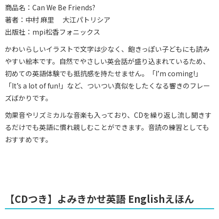
商品名：Can We Be Friends?
著者：中村 麻里 大江パトリシア
出版社：mpi松香フォニックス
かわいらしいイラストで文字は少なく、飽きっぽい子どもにも読み
やすい絵本です。自然でやさしい英会話が盛り込まれているため、
初めての英語体験でも抵抗感を持たせません。「I’m coming!」
「It’s a lot of fun!」など、ついつい真似をしたくなる響きのフレー
ズばかりです。
効果音やリズミカルな音楽も入っており、CDを繰り返し流し聞きす
るだけでも英語に慣れ親しむことができます。音読の練習としても
おすすめです。
【CDつき】よみきかせ英語 Englishえほん