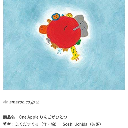
via
amazon.co.jp
商品名：One Apple りんごがひとつ
著者：ふくだすぐる（作・絵） Soshi Uchida（英訳）