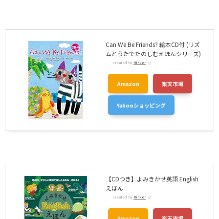
Can We Be Friends? 絵本CD付 (リズ
ムとうたでたのしむえほんシリーズ)
created by
Rinker
Amazon
楽天市場
Yahooショッピング
【CDつき】よみきかせ英語 English
えほん
created by
Rinker
Amazon
楽天市場