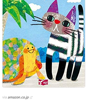
via
amazon.co.jp