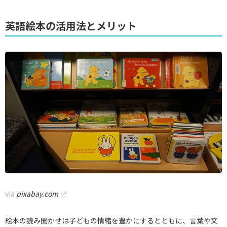
英語絵本の活用法とメリット
via
pixabay.com
絵本の読み聞かせは子どもの情緒を豊かにするとともに、言葉や文