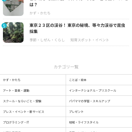
は？
東京２３区の渓谷！ 東京の秘境、等々力渓谷で昆虫
5
採集
カテゴリ一覧
かず・かたち
ことば・絵本
アート・音楽・運動
インターナショナル・プリスクール
スクール・ならいごと・受験
パパママの学習・スキルアップ
プレス・イベント・新サービス
プレゼント
プログラミング・IT
地域・ライフスタイル