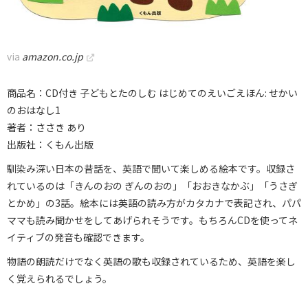
via
amazon.co.jp
商品名：CD付き 子どもとたのしむ はじめてのえいごえほん: せかい
のおはなし1
著者：ささき あり
出版社：くもん出版
馴染み深い日本の昔話を、英語で聞いて楽しめる絵本です。収録さ
れているのは「きんのおの ぎんのおの」「おおきなかぶ」「うさぎ
とかめ」の3話。絵本には英語の読み方がカタカナで表記され、パパ
ママも読み聞かせをしてあげられそうです。もちろんCDを使ってネ
イティブの発音も確認できます。
物語の朗読だけでなく英語の歌も収録されているため、英語を楽し
く覚えられるでしょう。