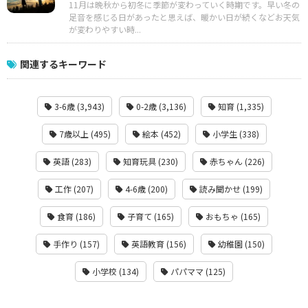
11月は晩秋から初冬に季節が変わっていく時期です。早い冬の
足音を感じる日があったと思えば、暖かい日が続くなどお天気
が変わりやすい時...
関連するキーワード
3-6歳 (3,943)
0-2歳 (3,136)
知育 (1,335)
7歳以上 (495)
絵本 (452)
小学生 (338)
英語 (283)
知育玩具 (230)
赤ちゃん (226)
工作 (207)
4-6歳 (200)
読み聞かせ (199)
食育 (186)
子育て (165)
おもちゃ (165)
手作り (157)
英語教育 (156)
幼稚園 (150)
小学校 (134)
パパママ (125)