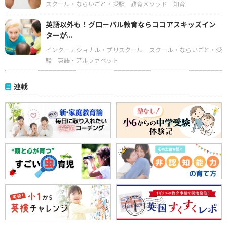
スクール・ならいごと・受験
教育メソッド
知育
英語以外も！グローバル教育ならココアスキッズイン
ターが...
インターナショナル・プリスクール
スクール・ならいごと・受
験
英語・アルファベット
連載