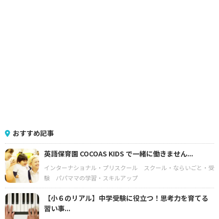
おすすめ記事
英語保育園 COCOAS KIDS で一緒に働きません...
インターナショナル・プリスクール
スクール・ならいごと・受
験
パパママの学習・スキルアップ
【小６のリアル】中学受験に役立つ！思考力を育てる
習い事...