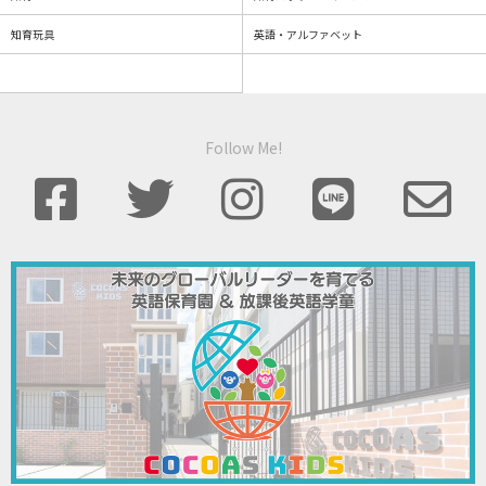
知育玩具
英語・アルファベット
Follow Me!