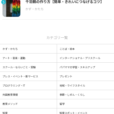
千羽鶴の作り方【簡単・きれいにつなげるコツ】
5
カテゴリ一覧
かず・かたち
ことば・絵本
アート・音楽・運動
インターナショナル・プリスクール
スクール・ならいごと・受験
パパママの学習・スキルアップ
プレス・イベント・新サービス
プレゼント
プログラミング・IT
地域・ライフスタイル
外国教育事情
季節・しぜん・くらし
教育メソッド
留学
知育
知育スポット・イベント