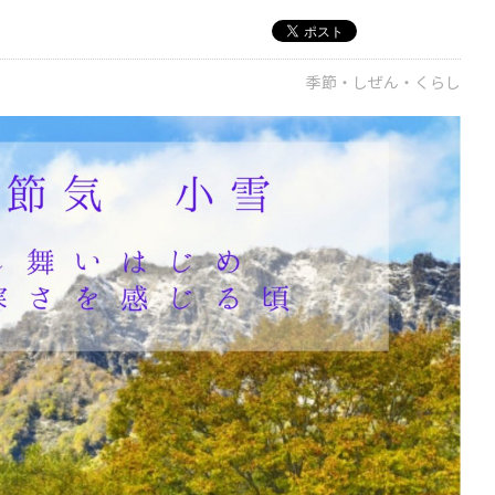
季節・しぜん・くらし