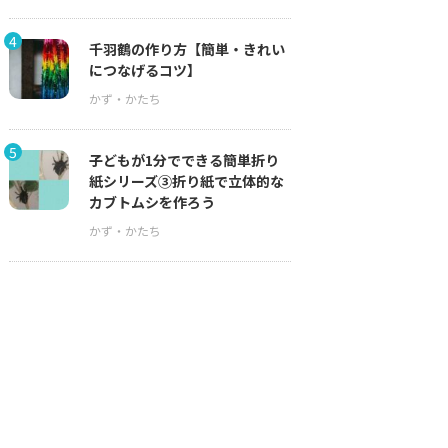
4
千羽鶴の作り方【簡単・きれい
につなげるコツ】
5
子どもが1分でできる簡単折り
紙シリーズ③折り紙で立体的な
カブトムシを作ろう