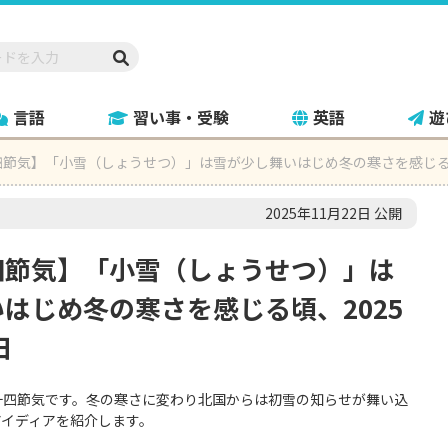
言語
習い事・受験
英語
遊
節気】「小雪（しょうせつ）」は雪が少し舞いはじめ冬の寒さを感じる頃、
2025年11月22日 公開
四節気】「小雪（しょうせつ）」は
はじめ冬の寒さを感じる頃、2025
日
十四節気です。冬の寒さに変わり北国からは初雪の知らせが舞い込
アイディアを紹介します。