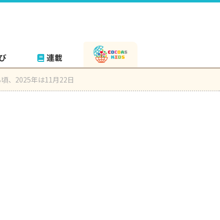
び
連載
2025年は11月22日