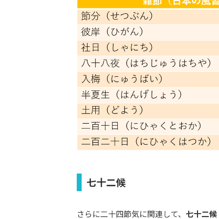
七十二候
さらに二十四節気に関連して、
七十二候