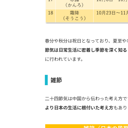
春分や秋分は祝日となっており、夏至や
節気は日常生活に密着し季節を深く知る
に行われています。
雑節
二十四節気は中国から伝わった考え方で
より日本の生活に根付いた考え方
もあり