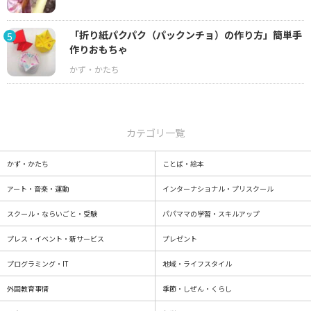
「折り紙パクパク（パックンチョ）の作り方」簡単手
5
作りおもちゃ
カテゴリ一覧
かず・かたち
ことば・絵本
アート・音楽・運動
インターナショナル・プリスクール
スクール・ならいごと・受験
パパママの学習・スキルアップ
プレス・イベント・新サービス
プレゼント
プログラミング・IT
地域・ライフスタイル
外国教育事情
季節・しぜん・くらし