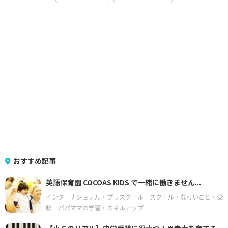
おすすめ記事
英語保育園 COCOAS KIDS で一緒に働きません...
インターナショナル・プリスクール
スクール・ならいごと・受
験
パパママの学習・スキルアップ