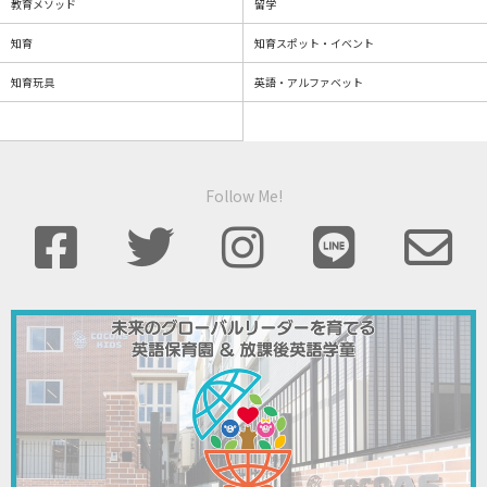
教育メソッド
留学
知育
知育スポット・イベント
知育玩具
英語・アルファベット
Follow Me!