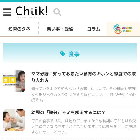
知育のタネ
習い事・受験
コラム
食事
ママ必読！知っておきたい食育のキホンと家庭での取
り入れ方
知っているようで知らない「食育」について、その概要と家庭
での取り入れ方をわかりやすく紹介します。子育て中のママ必
読です。
幼児の「鉄分」不足を解消するには？
毎日の食事で「鉄」は足りていますか？成長期の子どもは鉄欠
乏性貧血になりやすいとされています。では鉄分を上手に摂取
するために、どのよ...