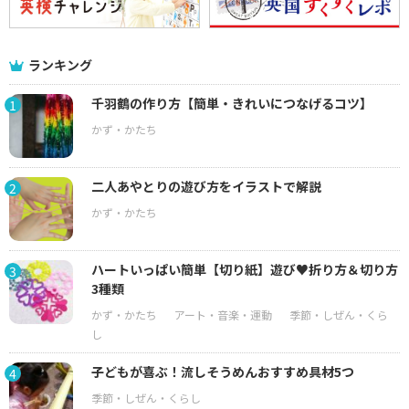
ランキング
千羽鶴の作り方【簡単・きれいにつなげるコツ】
1
二人あやとりの遊び方をイラストで解説
2
ハートいっぱい簡単【切り紙】遊び♥折り方＆切り方
3
3種類
子どもが喜ぶ！流しそうめんおすすめ具材5つ
4