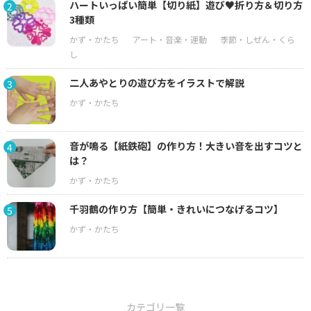
ハートいっぱい簡単【切り紙】遊び♥折り方＆切り方
2
3種類
二人あやとりの遊び方をイラストで解説
3
音が鳴る【紙鉄砲】の作り方！大きい音を出すコツと
4
は？
千羽鶴の作り方【簡単・きれいにつなげるコツ】
5
カテゴリ一覧