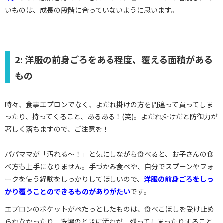
いものは、成長の段階に合っていないように思います。
2: 洋服の前身ごろをある程度、覆える面積がある
もの
時々、食事エプロンでなく、よだれ掛けの方を間違って買ってしま
ったり、持ってくること、あるある！(笑)。よだれ掛けだと防御力が
著しく落ちますので、ご注意を！
パパママが「汚れる～！」と気にしながら食べると、お子さんの食
べ方も上手になりません。手づかみ食べや、自分でスプーンやフォ
ークを使う経験をしっかりしてほしいので、
洋服の前身ごろを
しっ
かり覆うことのできるものがありがたい
です。
エプロンのポケットがぺたっとしたものは、食べこぼしを受け止め
られなかったり、洗濯のときに汚れが、残ってしまったりすること