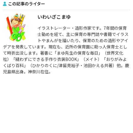
この記事のライター
いわいざこまゆ
イラストレーター・造形作家です。7年間の保育
士勤めを経て、主に保育の専門誌や書籍でイラス
トやまんがを描いたり、保育のための造形やアイ
デアを発表しています。現在も、近所の保育園に助っ人保育士とし
て時折出没します。著書に「まゆ先生の保育な毎日」（世界文化
社）「縫わずにできる手作り衣装BOOK」（メイト）「おりがみよ
くばり百科」（ひかりのくに/津留見裕子・池田かえる共著）他。鹿
児島県出身。神奈川在住。