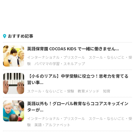
おすすめ記事
英語保育園 COCOAS KIDS で一緒に働きません...
インターナショナル・プリスクール
スクール・ならいごと・受
験
パパママの学習・スキルアップ
【小６のリアル】中学受験に役立つ！思考力を育てる
習い事...
スクール・ならいごと・受験
教育メソッド
知育
英語以外も！グローバル教育ならココアスキッズイン
ターが...
インターナショナル・プリスクール
スクール・ならいごと・受
験
英語・アルファベット