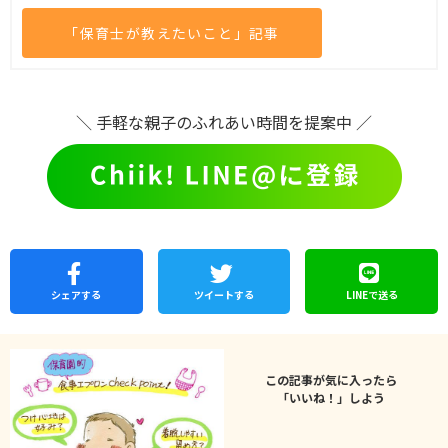
「保育士が教えたいこと」記事
＼ 手軽な親子のふれあい時間を提案中 ／
シェア
する
ツイートする
LINEで
送る
この記事が気に入ったら
「いいね！」しよう