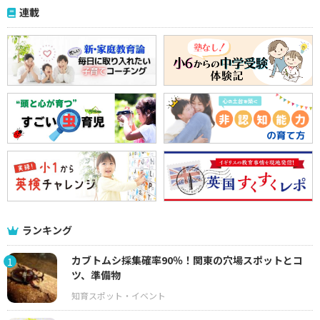
連載
ランキング
カブトムシ採集確率90％！関東の穴場スポットとコ
1
ツ、準備物