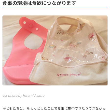
食事の環境は食欲につながります
via
photo by Hiromi Asano
子どもたちは、ちょっとしたことで食事に集中できたりできなかっ