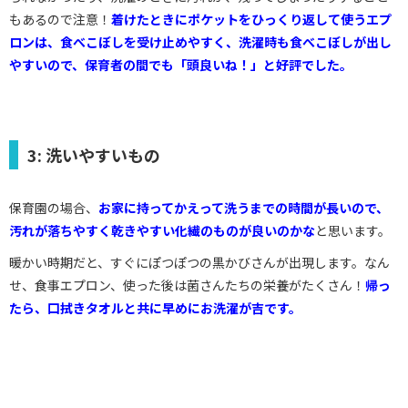
もあるので注意！
着けたときに
ポケットをひっくり返して使うエプ
ロンは、食べこぼしを受け止めやすく、洗濯時も食べこぼしが出し
やすいので、保育者の間でも「頭良いね！」と好評
でした。
3: 洗いやすいもの
保育園の場合、
お家に持ってかえって洗うまでの時間が長いので、
汚れが落ちやすく乾きやすい化繊のものが良いのかな
と思います。
暖かい時期だと、すぐにぽつぽつの黒かびさんが出現します。なん
せ、食事エプロン、使った後は菌さんたちの栄養がたくさん！
帰っ
たら、口拭きタオルと共に早めにお洗濯が吉です。