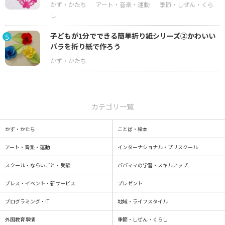
子どもが1分でできる簡単折り紙シリーズ②かわいい
5
バラを折り紙で作ろう
カテゴリ一覧
かず・かたち
ことば・絵本
アート・音楽・運動
インターナショナル・プリスクール
スクール・ならいごと・受験
パパママの学習・スキルアップ
プレス・イベント・新サービス
プレゼント
プログラミング・IT
地域・ライフスタイル
外国教育事情
季節・しぜん・くらし