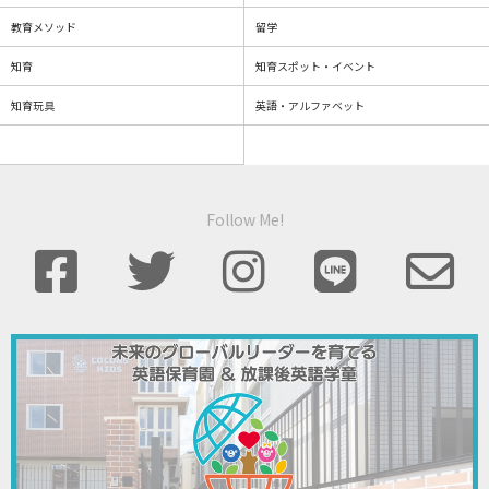
教育メソッド
留学
知育
知育スポット・イベント
知育玩具
英語・アルファベット
Follow Me!