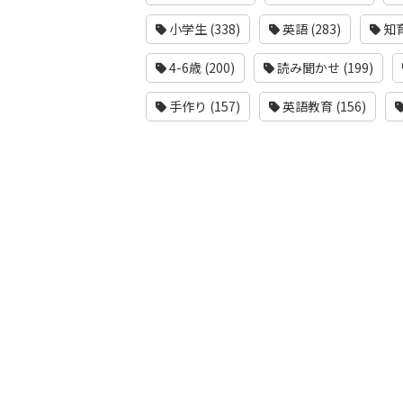
小学生 (338)
英語 (283)
知育
4-6歳 (200)
読み聞かせ (199)
手作り (157)
英語教育 (156)