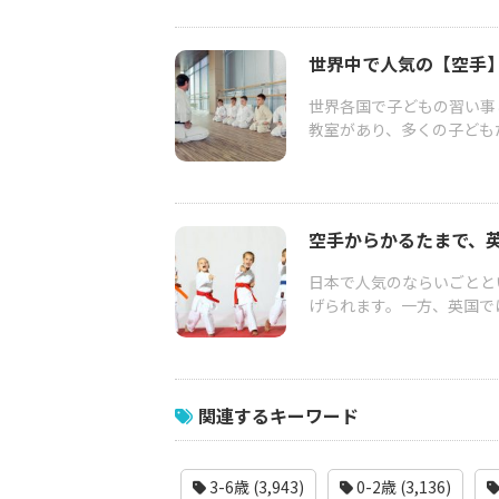
世界中で人気の【空手
世界各国で子どもの習い事
教室があり、多くの子どもた
空手からかるたまで、
日本で人気のならいごとと
げられます。一方、英国で
関連するキーワード
3-6歳 (3,943)
0-2歳 (3,136)