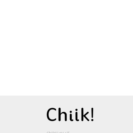
Chiik!について