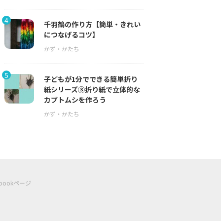
4
千羽鶴の作り方【簡単・きれい
につなげるコツ】
5
子どもが1分でできる簡単折り
紙シリーズ③折り紙で立体的な
カブトムシを作ろう
ebookページ