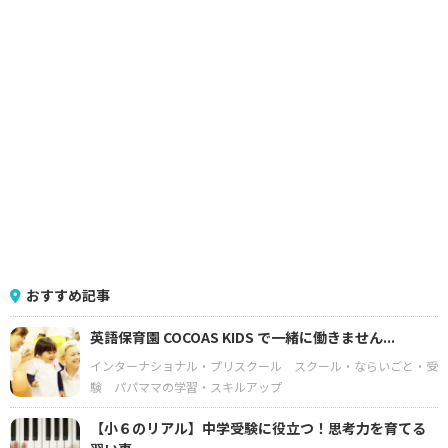
おすすめ記事
英語保育園 COCOAS KIDS で一緒に働きません...
インターナショナル・プリスクール
スクール・ならいごと・受
験
パパママの学習・スキルアップ
【小６のリアル】中学受験に役立つ！思考力を育てる