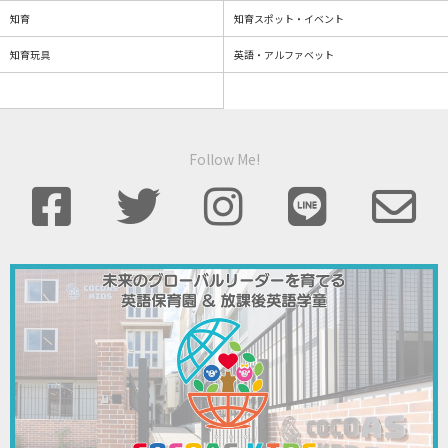
知育
知育スポット・イベント
知育玩具
英語・アルファベット
Follow Me!