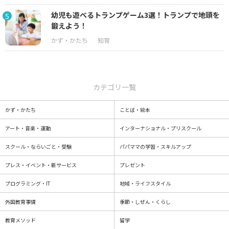
幼児も遊べるトランプゲーム3選！トランプで地頭を
5
鍛えよう！
カテゴリ一覧
かず・かたち
ことば・絵本
アート・音楽・運動
インターナショナル・プリスクール
スクール・ならいごと・受験
パパママの学習・スキルアップ
プレス・イベント・新サービス
プレゼント
プログラミング・IT
地域・ライフスタイル
外国教育事情
季節・しぜん・くらし
教育メソッド
留学