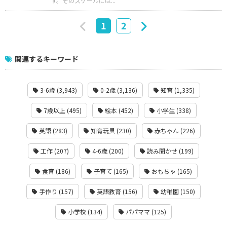
す。そのスケールには...
1
2
関連するキーワード
3-6歳 (3,943)
0-2歳 (3,136)
知育 (1,335)
7歳以上 (495)
絵本 (452)
小学生 (338)
英語 (283)
知育玩具 (230)
赤ちゃん (226)
工作 (207)
4-6歳 (200)
読み聞かせ (199)
食育 (186)
子育て (165)
おもちゃ (165)
手作り (157)
英語教育 (156)
幼稚園 (150)
小学校 (134)
パパママ (125)