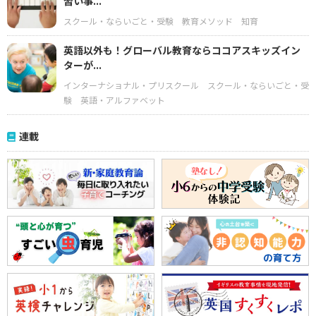
習い事...
スクール・ならいごと・受験
教育メソッド
知育
英語以外も！グローバル教育ならココアスキッズイン
ターが...
インターナショナル・プリスクール
スクール・ならいごと・受
験
英語・アルファベット
連載