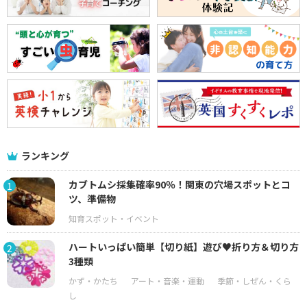
ランキング
カブトムシ採集確率90％！関東の穴場スポットとコ
1
ツ、準備物
ハートいっぱい簡単【切り紙】遊び♥折り方＆切り方
2
3種類