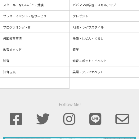
スクール・ならいごと・受験
パパママの学習・スキルアップ
プレス・イベント・新サービス
プレゼント
プログラミング・IT
地域・ライフスタイル
外国教育事情
季節・しぜん・くらし
教育メソッド
留学
知育
知育スポット・イベント
知育玩具
英語・アルファベット
Follow Me!