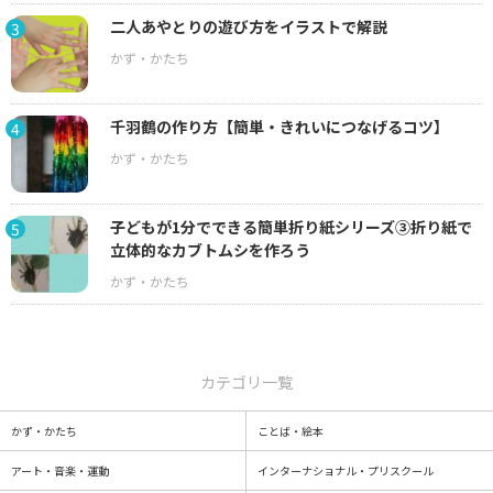
二人あやとりの遊び方をイラストで解説
3
千羽鶴の作り方【簡単・きれいにつなげるコツ】
4
子どもが1分でできる簡単折り紙シリーズ③折り紙で
5
立体的なカブトムシを作ろう
カテゴリ一覧
かず・かたち
ことば・絵本
アート・音楽・運動
インターナショナル・プリスクール