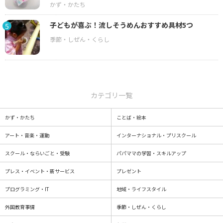
子どもが喜ぶ！流しそうめんおすすめ具材5つ
5
カテゴリ一覧
かず・かたち
ことば・絵本
アート・音楽・運動
インターナショナル・プリスクール
スクール・ならいごと・受験
パパママの学習・スキルアップ
プレス・イベント・新サービス
プレゼント
プログラミング・IT
地域・ライフスタイル
外国教育事情
季節・しぜん・くらし