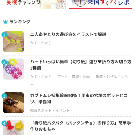
ランキング
二人あやとりの遊び方をイラストで解説
1
ハートいっぱい簡単【切り紙】遊び♥折り方＆切り方
2
3種類
カブトムシ採集確率90％！関東の穴場スポットとコ
3
ツ、準備物
「折り紙パクパク（パックンチョ）の作り方」簡単手
4
作りおもちゃ