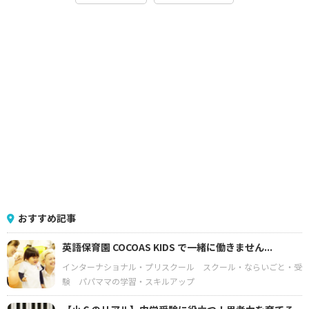
おすすめ記事
英語保育園 COCOAS KIDS で一緒に働きません...
インターナショナル・プリスクール
スクール・ならいごと・受
験
パパママの学習・スキルアップ