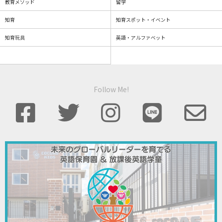
教育メソッド
留学
知育
知育スポット・イベント
知育玩具
英語・アルファベット
Follow Me!