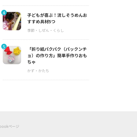
4
子どもが喜ぶ！流しそうめんお
すすめ具材5つ
5
「折り紙パクパク（パックンチ
ョ）の作り方」簡単手作りおも
ちゃ
ebookページ