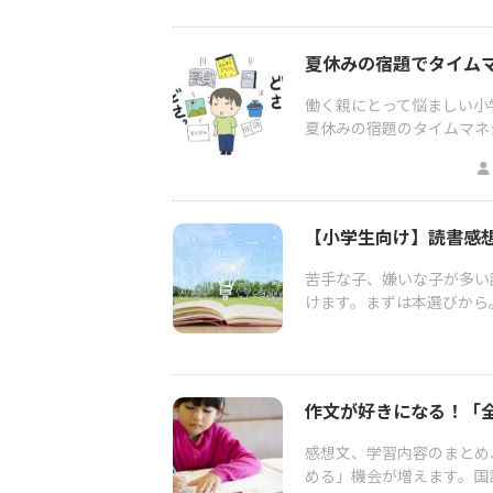
夏休みの宿題でタイム
働く親にとって悩ましい小
夏休みの宿題のタイムマネ
【小学生向け】読書感
苦手な子、嫌いな子が多い
けます。まずは本選びから
作文が好きになる！「
感想文、学習内容のまとめ
める」機会が増えます。国語