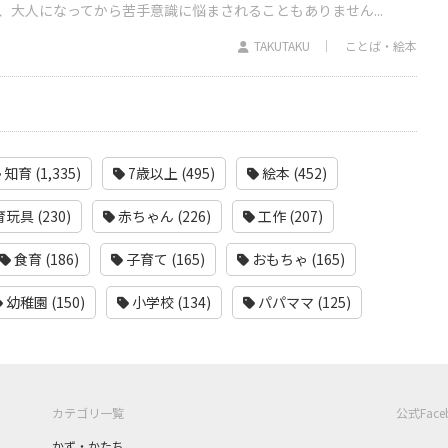
、大人になってから苦手意識に悩まされることもありません...
TAKUTAKU
ことば・絵本
知育 (1,335)
7歳以上 (495)
絵本 (452)
玩具 (230)
赤ちゃん (226)
工作 (207)
食育 (186)
子育て (165)
おもちゃ (165)
幼稚園 (150)
小学校 (134)
パパママ (125)
カテゴリ一覧
公式Fac
かず・かたち