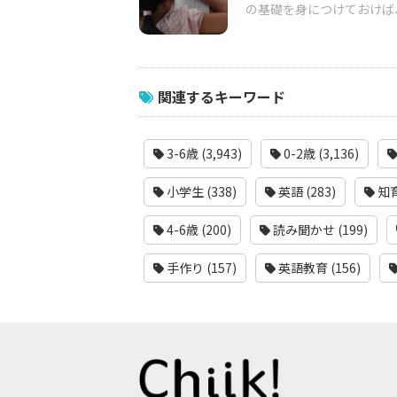
の基礎を身につけておけば
関連するキーワード
3-6歳 (3,943)
0-2歳 (3,136)
小学生 (338)
英語 (283)
知育
4-6歳 (200)
読み聞かせ (199)
手作り (157)
英語教育 (156)