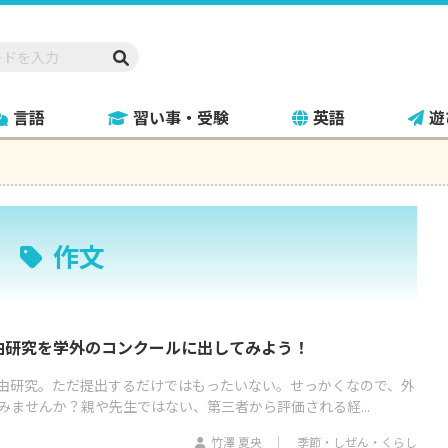
言語
習い事・受験
英語
遊
作文
由研究を学外のコンクールに出してみよう！
由研究。ただ提出するだけではもったいない。せっかくなので、外
みませんか？親や先生ではない、第三者から評価される経...
竹澤 夏央
季節・しぜん・くらし