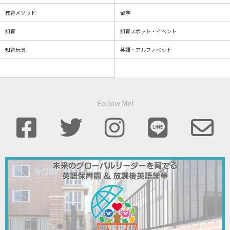
教育メソッド
留学
知育
知育スポット・イベント
知育玩具
英語・アルファベット
Follow Me!