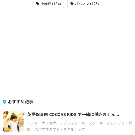
小学校 (134)
パパママ (125)
おすすめ記事
英語保育園 COCOAS KIDS で一緒に働きません...
インターナショナル・プリスクール
スクール・ならいごと・受
験
パパママの学習・スキルアップ