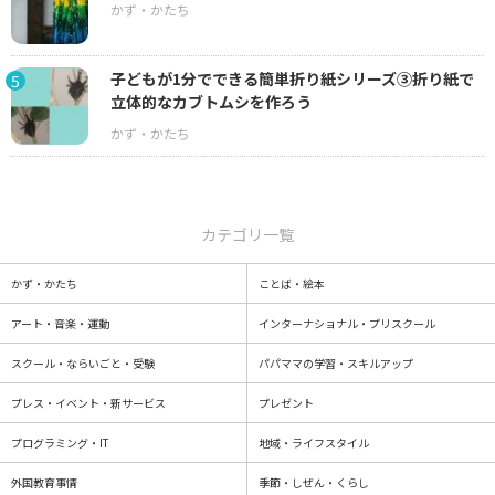
子どもが1分でできる簡単折り紙シリーズ③折り紙で
5
立体的なカブトムシを作ろう
カテゴリ一覧
かず・かたち
ことば・絵本
アート・音楽・運動
インターナショナル・プリスクール
スクール・ならいごと・受験
パパママの学習・スキルアップ
プレス・イベント・新サービス
プレゼント
プログラミング・IT
地域・ライフスタイル
外国教育事情
季節・しぜん・くらし