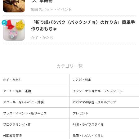
ツ、準備物
「折り紙パクパク（パックンチョ）の作り方」簡単手
5
作りおもちゃ
カテゴリ一覧
かず・かたち
ことば・絵本
アート・音楽・運動
インターナショナル・プリスクール
スクール・ならいごと・受験
パパママの学習・スキルアップ
プレス・イベント・新サービス
プレゼント
プログラミング・IT
地域・ライフスタイル
外国教育事情
季節・しぜん・くらし