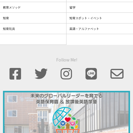
教育メソッド
留学
知育
知育スポット・イベント
知育玩具
英語・アルファベット
Follow Me!