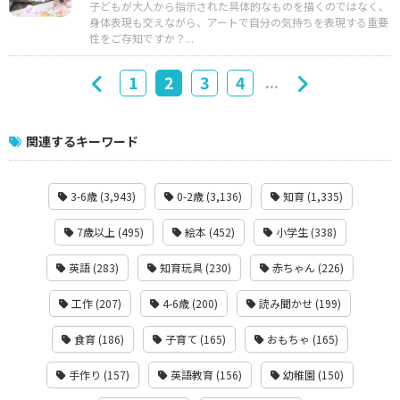
子どもが大人から指示された具体的なものを描くのではなく、
身体表現も交えながら、アートで自分の気持ちを表現する重要
性をご存知ですか？...
...
1
2
3
4
関連するキーワード
3-6歳 (3,943)
0-2歳 (3,136)
知育 (1,335)
7歳以上 (495)
絵本 (452)
小学生 (338)
英語 (283)
知育玩具 (230)
赤ちゃん (226)
工作 (207)
4-6歳 (200)
読み聞かせ (199)
食育 (186)
子育て (165)
おもちゃ (165)
手作り (157)
英語教育 (156)
幼稚園 (150)