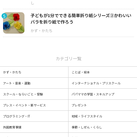
子どもが1分でできる簡単折り紙シリーズ②かわいい
5
バラを折り紙で作ろう
カテゴリ一覧
かず・かたち
ことば・絵本
アート・音楽・運動
インターナショナル・プリスクール
スクール・ならいごと・受験
パパママの学習・スキルアップ
プレス・イベント・新サービス
プレゼント
プログラミング・IT
地域・ライフスタイル
外国教育事情
季節・しぜん・くらし