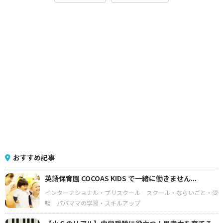
おすすめ記事
英語保育園 COCOAS KIDS で一緒に働きません...
インターナショナル・プリスクール
スクール・ならいごと・受
験
パパママの学習・スキルアップ