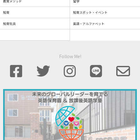
教育メソッド
留学
知育
知育スポット・イベント
知育玩具
英語・アルファベット
Follow Me!