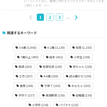
い！というときに、簡単に作れるクリスマスケーキのレシピを
ご紹介します。ベー...
...
1
2
3
関連するキーワード
3-6歳 (3,943)
0-2歳 (3,136)
知育 (1,335)
7歳以上 (495)
絵本 (452)
小学生 (338)
英語 (283)
知育玩具 (230)
赤ちゃん (226)
工作 (207)
4-6歳 (200)
読み聞かせ (199)
食育 (186)
子育て (165)
おもちゃ (165)
手作り (157)
英語教育 (156)
幼稚園 (150)
小学校 (134)
パパママ (125)