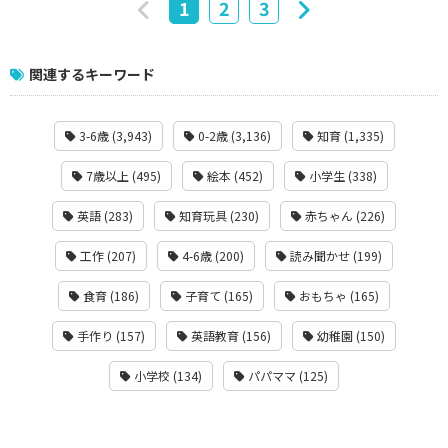
1
2
3
関連するキーワード
3-6歳 (3,943)
0-2歳 (3,136)
知育 (1,335)
7歳以上 (495)
絵本 (452)
小学生 (338)
英語 (283)
知育玩具 (230)
赤ちゃん (226)
工作 (207)
4-6歳 (200)
読み聞かせ (199)
食育 (186)
子育て (165)
おもちゃ (165)
手作り (157)
英語教育 (156)
幼稚園 (150)
小学校 (134)
パパママ (125)