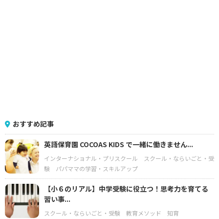
おすすめ記事
英語保育園 COCOAS KIDS で一緒に働きません...
インターナショナル・プリスクール
スクール・ならいごと・受
験
パパママの学習・スキルアップ
【小６のリアル】中学受験に役立つ！思考力を育てる
習い事...
スクール・ならいごと・受験
教育メソッド
知育