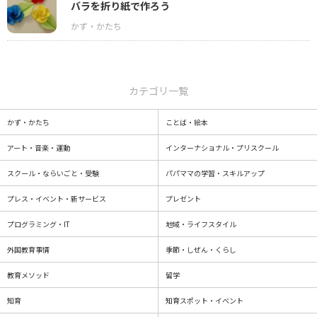
バラを折り紙で作ろう
カテゴリ一覧
かず・かたち
ことば・絵本
アート・音楽・運動
インターナショナル・プリスクール
スクール・ならいごと・受験
パパママの学習・スキルアップ
プレス・イベント・新サービス
プレゼント
プログラミング・IT
地域・ライフスタイル
外国教育事情
季節・しぜん・くらし
教育メソッド
留学
知育
知育スポット・イベント