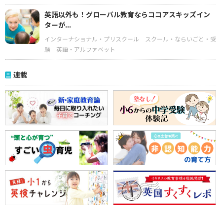
英語以外も！グローバル教育ならココアスキッズイン
ターが...
インターナショナル・プリスクール
スクール・ならいごと・受
験
英語・アルファベット
連載