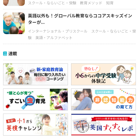
スクール・ならいごと・受験
教育メソッド
知育
英語以外も！グローバル教育ならココアスキッズイン
ターが...
インターナショナル・プリスクール
スクール・ならいごと・受
験
英語・アルファベット
連載