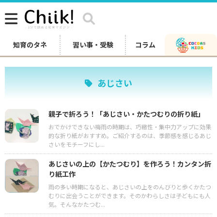
知育のタネ
習い事・受験
コラム
あじさい
親子で折ろう！「あじさい・かたつむりの折り紙」
おでかけできない梅雨の時期は、巧緻性・集中力アップに効果
的な折り紙がおすすめ。ご紹介するのは、季節感を感じるあじ
さいをモチーフにし...
あじさいの上の【かたつむり】を作ろう！カンタン折
り紙工作
雨の多い時期になると、あじさいの上をのんびりと歩くかたつ
むりに出会うことができます。そのかわらしさは子どもにも人
気。そんなかたつむ...