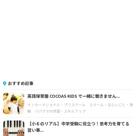
おすすめ記事
英語保育園 COCOAS KIDS で一緒に働きません...
インターナショナル・プリスクール
スクール・ならいごと・受
験
パパママの学習・スキルアップ
【小６のリアル】中学受験に役立つ！思考力を育てる
習い事...