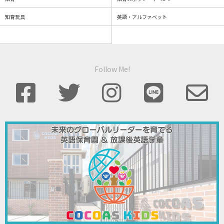
知育玩具
英語・アルファベット
Follow Me!