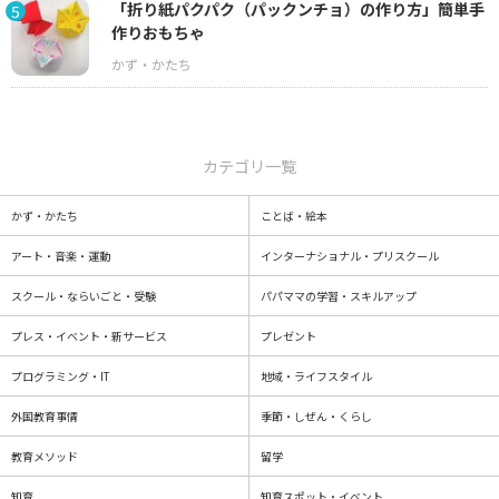
「折り紙パクパク（パックンチョ）の作り方」簡単手
5
作りおもちゃ
カテゴリ一覧
かず・かたち
ことば・絵本
アート・音楽・運動
インターナショナル・プリスクール
スクール・ならいごと・受験
パパママの学習・スキルアップ
プレス・イベント・新サービス
プレゼント
プログラミング・IT
地域・ライフスタイル
外国教育事情
季節・しぜん・くらし
教育メソッド
留学
知育
知育スポット・イベント