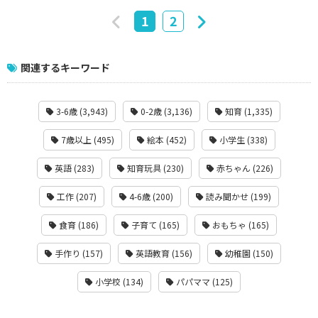
1
2
関連するキーワード
3-6歳 (3,943)
0-2歳 (3,136)
知育 (1,335)
7歳以上 (495)
絵本 (452)
小学生 (338)
英語 (283)
知育玩具 (230)
赤ちゃん (226)
工作 (207)
4-6歳 (200)
読み聞かせ (199)
食育 (186)
子育て (165)
おもちゃ (165)
手作り (157)
英語教育 (156)
幼稚園 (150)
小学校 (134)
パパママ (125)