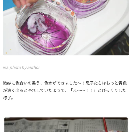
via
photo by author
微妙に色合いの違う、色水ができました～！息子たちはもっと青色
が濃く出ると予想していたようで、「え～～！！」とびっくりした
様子。