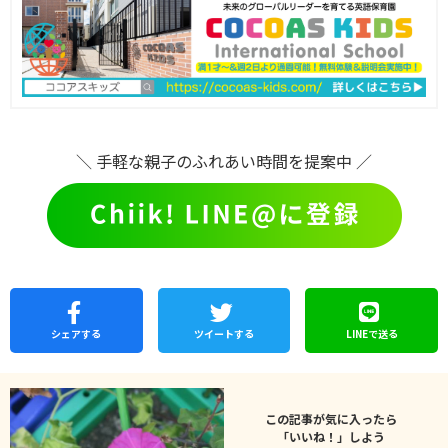
＼ 手軽な親子のふれあい時間を提案中 ／
シェア
する
ツイートする
LINEで
送る
この記事が気に入ったら
「いいね！」しよう