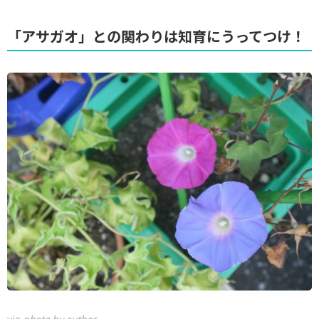
「アサガオ」との関わりは知育にうってつけ！
via
photo by author