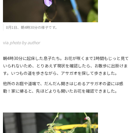
8月1日、朝4時30分の様子です。
via
photo by author
朝4時30分に起床した息子たち。お花が咲くまで1時間もじっと見て
いられないため、とりあえず現状を確認したら、お散歩に出掛けま
す。いつもの道を歩きながら、アサガオを探して歩きました。
他所のお庭や道端で、だんだん開きはじめるアサガオの姿には感
動！家に帰ると、先ほどよりも開いたお花を確認できました。