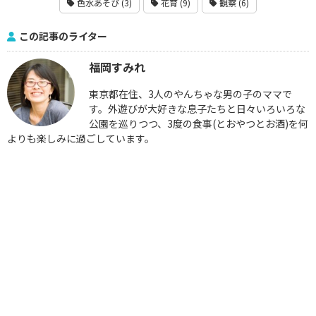
色水あそび (3)
花育 (9)
観察 (6)
この記事のライター
福岡すみれ
東京都在住、3人のやんちゃな男の子のママで
す。外遊びが大好きな息子たちと日々いろいろな
公園を巡りつつ、3度の食事(とおやつとお酒)を何
よりも楽しみに過ごしています。