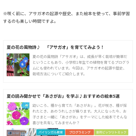
※咲く前に、アサガオの起源や歴史、また絵本を使って、事前学習
するのも楽しい時間ですよ。
夏の花の風物詩♪ 「アサガオ」を育ててみよう！
夏の花の風物詩「アサガオ」は、成長が早く栽培が簡単だ
ということもあり、小学校1年生での植物を育てるプログラ
ムにも使われています。今回は、アサガオの起源や歴史、
栽培方法についてご紹介します。
夏の読み聞かせで「あさがお」を学ぶ♪おすすめの絵本5選
幼いころ、種から育てた「あさがお」。花が咲き、種が採
れたとき、あのうれしさが蘇ります。大人になった今、お
子さまと一緒に「あさがお」をテーマにした絵本でそんな
喜びを共有してみませんか？