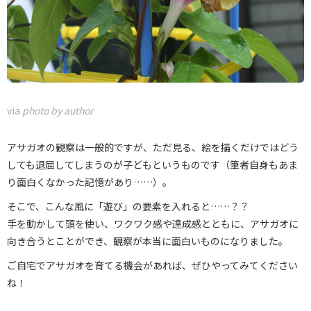
via
photo by author
アサガオの観察は一般的ですが、ただ見る、絵を描くだけではどう
しても退屈してしまうのが子どもというものです（筆者自身もあま
り面白くなかった記憶があり……）。
そこで、こんな風に「遊び」の要素を入れると……？？
手を動かして頭を使い、ワクワク感や達成感とともに、アサガオに
向き合うとことができ、観察が本当に面白いものになりました。
ご自宅でアサガオを育てる機会があれば、ぜひやってみてください
ね！