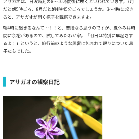
アサガオは、日没時刻の8～10時間後に咲くといわれています。7月
だと朝5時ごろ、8月だと朝4時45分ごろでしょうか。3～4時に起き
ると、アサガオが開く様子を観察できますよ。
朝4時に起きるなんて…！！と、普段なら思うのですが、夏休みは時
間に余裕があるので、試してみたわが家。「明日は特別に早起きす
るよ！」というと、旅行前のような興奮に包まれて眠りについた息
子たちでした。
アサガオの観察日記