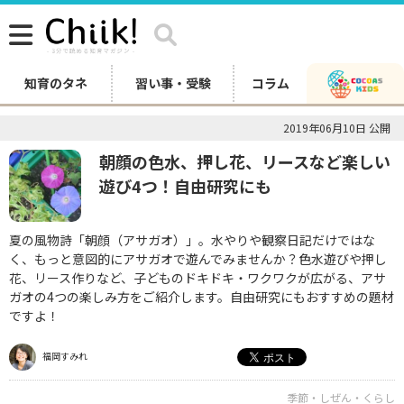
知育のタネ
習い事・受験
コラム
2019年06月10日 公開
朝顔の色水、押し花、リースなど楽しい
遊び4つ！自由研究にも
夏の風物詩「朝顔（アサガオ）」。水やりや観察日記だけではな
く、もっと意図的にアサガオで遊んでみませんか？色水遊びや押し
花、リース作りなど、子どものドキドキ・ワクワクが広がる、アサ
ガオの4つの楽しみ方をご紹介します。自由研究にもおすすめの題材
ですよ！
福岡すみれ
季節・しぜん・くらし