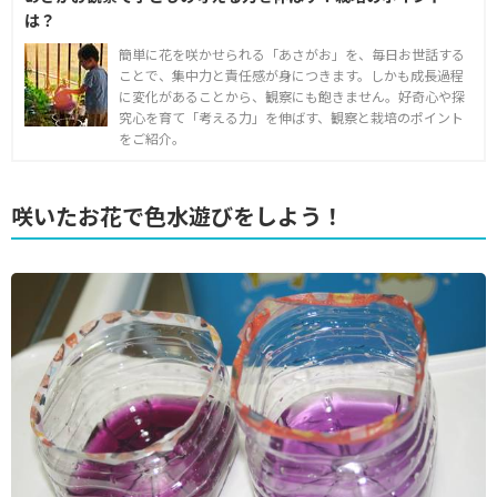
は？
簡単に花を咲かせられる「あさがお」を、毎日お世話する
ことで、集中力と責任感が身につきます。しかも成長過程
に変化があることから、観察にも飽きません。好奇心や探
究心を育て「考える力」を伸ばす、観察と栽培のポイント
をご紹介。
咲いたお花で色水遊びをしよう！